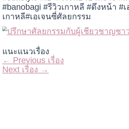
#banobagi #รีวิวเกาหลี #ดึงหน้า #เอ
เกาหลี#เอเจนซี่ศัลยกรรม
แนะแนวเรื่อง
←
Previous เรื่อง
Next เรื่อง
→