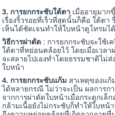
3. การยกกระชับใต้ตา
เมื่ออายุมากขึ
เรื่องริ้วรอยที่เร็วที่สุดนั้นก็คือ ใต้ต
เห็นได้ชัดเจนทำให้ใบหน้าดูโทรมได
วิธีการผ่าตัด
: การยกกระชับจะใช้เคร
ใต้ตาที่หย่อนคล้อยไว้ โดยเมื่อเวลา
จะสลายไปเองทำโดยธรรมชาติไม่ส่
ใบหน้า
4. การยกกระชับแก้ม
สาเหตุของแก้ม
ได้หลายกรณี ไม่ว่าจะเป็น ผลการก
จากการผ่าตัดใบหน้าเมื่อกระดูกเล็ก
กล้ามเนื้อยังไม่กระชับก็ทำให้ใบหน้
ถึงความหย่อยคล้อยที่เกิดจากอายุที่