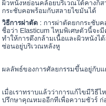
ผิวหนังหย่อนคล้อยบริเวณใต้คางก
กระชับคอพร้อมกับสลายไขมันได้
วิธีการผ่าตัด
: การผ่าตัดยกกระชับค
ชื่อว่า Elasticum ไหมพิเศษตัวนี้จะม
ทำให้การดึงกล้ามเนื้อและผิวหนังได้
ซ่อนอยู่บริเวณหลังหู
ผลลัพธ์ของการศัลยกรรมขึ้นอยู่กับแ
เมื่อเราทราบแล้วว่าการแก้ไขมีวิธีไ
ปรึกษาคุณหมออีกทีเพื่อความชัวร์ ก