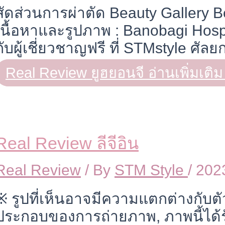
สัดส่วนการผ่าตัด Beauty Gallery B
เนื้อหาและรูปภาพ : Banobagi Hos
กับผู้เชี่ยวชาญฟรี ที่ STMstyle ศั
Real Review ยูฮยอนจี
อ่านเพิ่มเติม
Real Review ลีจีอิน
Real Review
/ By
STM Style
/
202
※ รูปที่เห็นอาจมีความแตกต่างกับตัวจ
ประกอบของการถ่ายภาพ, ภาพนี้ได