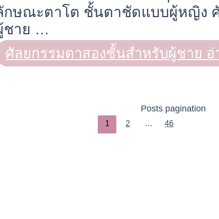
ลักษณะตาโต ชั้นตาชัดแบบผู้หญิง 
ผู้ชาย …
ศัลยกรรมตาสองชั้นสำหรับผู้ชาย
อ่
Posts pagination
1
2
…
46