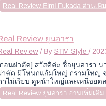
Real Review Eimi Fukada
อ่านเพิ่
Real Review ยุนอารา
Real Review
/ By
STM Style
/
202
[ก่อนผ่าตัด] สวัสดีค่ะ ชื่อยุนอารา
ผ่าตัด มีโหนกแก้มใหญ่ กรามใหญ่ จ
ตาไม่เรียบ ดูหน้าใหญ่และเหนื่อย
Real Review ยุนอารา
อ่านเพิ่มเติม