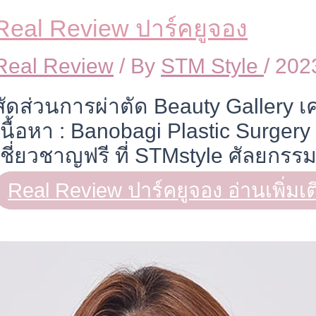
Real Review ปาร์คยูจอง
Real Review
/ By
STM Style
/
202
สัดส่วนการผ่าตัด Beauty Gallery 
เนื้อหา : Banobagi Plastic Surgery
เชี่ยวชาญฟรี ที่ STMstyle ศัลยกร
Real Review ปาร์คยูจอง
อ่านเพิ่มเต