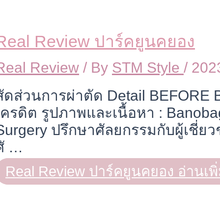
Real Review ปาร์คยูนคยอง
Real Review
/ By
STM Style
/
202
สัดส่วนการผ่าตัด Detail BEFORE B
เครดิต รูปภาพและเนื้อหา : Banobag
Surgery ปรึกษาศัลยกรรมกับผู้เชี่ยว
ศั …
Real Review ปาร์คยูนคยอง
อ่านเพิ