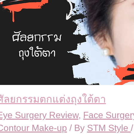
ศัลยกรรมตกแต่งถุงใต้ตา
Eye Surgery Review
,
Face Surger
Contour Make-up
/ By
STM Style