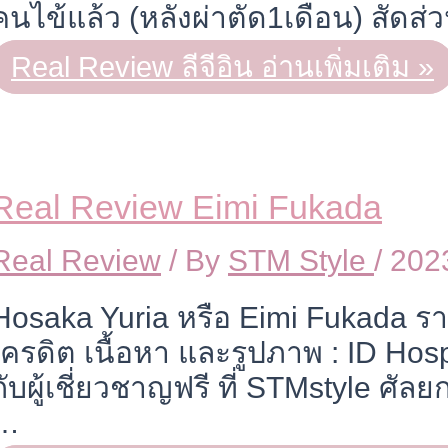
คนไข้แล้ว (หลังผ่าตัด1เดือน) สัดส
Real Review ลีจีอิน
อ่านเพิ่มเติม »
Real Review Eimi Fukada
Real Review
/ By
STM Style
/
202
Hosaka Yuria หรือ Eimi Fukada 
เครดิต เนื้อหา และรูปภาพ : ID Hos
กับผู้เชี่ยวชาญฟรี ที่ STMstyle ศั
…