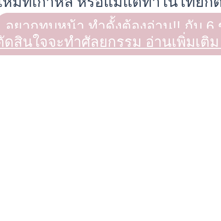
ใหม่ที่เกาหลี หรือแม้แต่ทำในไทยก
อยากทุบหน้า ทำดั้งต้องอ่าน!! กับ 6 
ตัดสินใจจะทำศัลยกรรม
อ่านเพิ่มเติม