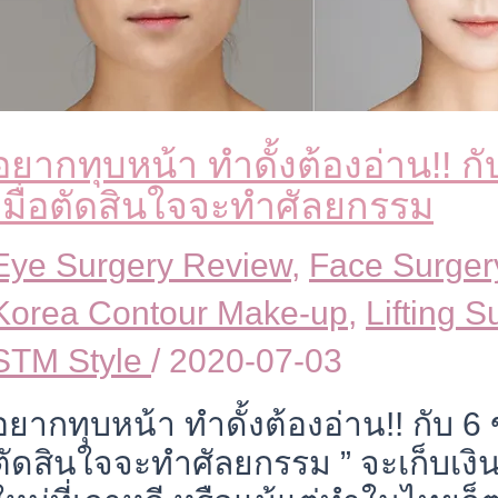
อยากทุบหน้า ทำดั้งต้องอ่าน!! ก
เมื่อตัดสินใจจะทำศัลยกรรม
Eye Surgery Review
,
Face Surger
Korea Contour Make-up
,
Lifting 
STM Style
/
2020-07-03
อยากทุบหน้า ทำดั้งต้องอ่าน!! กับ 6 
ตัดสินใจจะทำศัลยกรรม ” จะเก็บเงิ