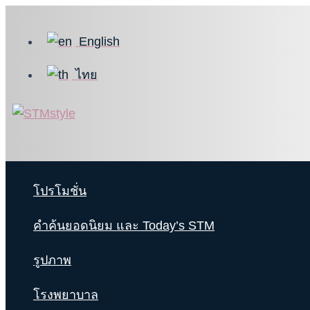
Skip
to
English
content
ไทย
โปรโมชั่น
คำค้นยอดนิยม และ Today’s STM
รูปภาพ
โรงพยาบาล