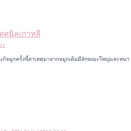
เทคนิคเกาหลี
11
มแก้จมูกครั้งนี้สาเหตุมาจากจมูกเดิมมีลักษณะใหญ่และหนา