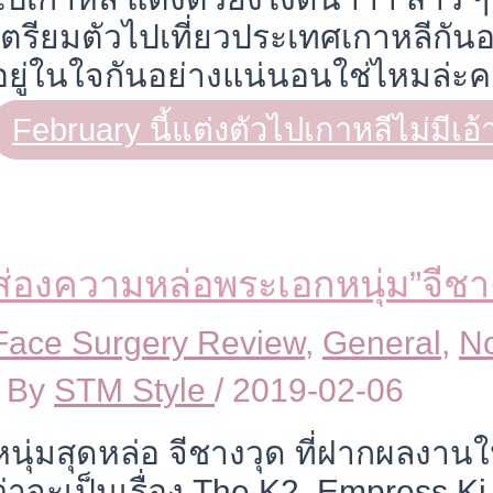
เตรียมตัวไปเที่ยวประเทศเกาหลีกันอย
อยู่ในใจกันอย่างแน่นอนใช่ไหมล่ะค
February นี้แต่งตัวไปเกาหลีไม่มีเอ้า
ส่องความหล่อพระเอกหนุ่ม”จีชา
Face Surgery Review
,
General
,
No
/ By
STM Style
/
2019-02-06
หนุ่มสุดหล่อ จีชางวุด ที่ฝากผลงา
ว่าจะเป็นเรื่อง The K2 ,Empress K