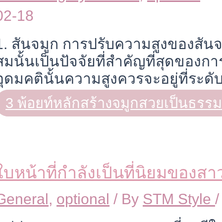
02-18
1. สันจมูก การปรับความสูงของสัน
สมนั้นเป็นปัจจัยที่สำคัญที่สุดของก
อุดมคตินั้นความสูงควรจะอยู่ที่ระด
3 พ้อยท์หลักสร้างจมูกสวยเป็นธรรม
ใบหน้าที่กำลังเป็นที่นิยมของส
General
,
optional
/ By
STM Style