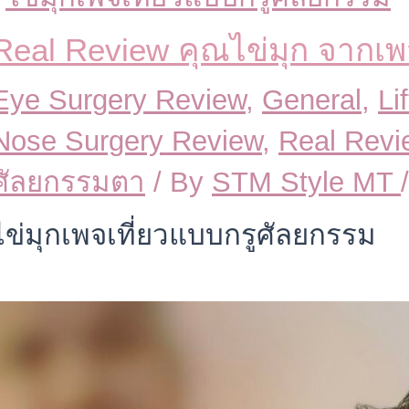
Real Review คุณไข่มุก จากเพจ
Eye Surgery Review
,
General
,
Li
Nose Surgery Review
,
Real Revi
ศัลยกรรมตา
/ By
STM Style MT
ไข่มุกเพจเที่ยวแบบกรูศัลยกรรม