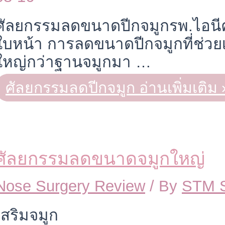
ศัลยกรรมลดขนาดปีกจมูกรพ.ไอนีคส
ใบหน้า การลดขนาดปีกจมูกที่ช่วยเ
ใหญ่กว่าฐานจมูกมา …
ศัลยกรรมลดปีกจมูก
อ่านเพิ่มเติม 
ศัลยกรรมลดขนาดจมูกใหญ่
Nose Surgery Review
/ By
STM 
เสริมจมูก