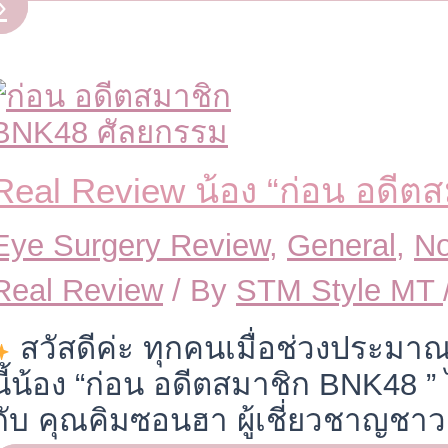
»
Real Review น้อง “ก่อน อดีต
Eye Surgery Review
,
General
,
No
Real Review
/ By
STM Style MT
สวัสดีค่ะ ทุกคนเมื่อช่วงประมาณ
นี้น้อง “ก่อน อดีตสมาชิก BNK48 ”
กับ คุณคิมซอนฮา ผู้เชี่ยวชาญชาว