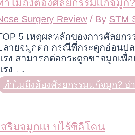
ทำไมถึงต้องศัลยกรรมแก้จมูก?
Nose Surgery Review
/ By
STM 
TOP 5 เหตุผลหลักของการศัลยกร
ปลายจมูกตก กรณีที่กระดูกอ่อนปล
แรง สามารถต่อกระดูกขาจมูกเพื่อ
แรง …
ทำไมถึงต้องศัลยกรรมแก้จมูก?
อ่า
เสริมจมูกแบบไร้ซิลิโคน