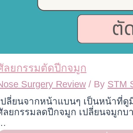
ศัลยกรรมตัดปีกจมูก
Nose Surgery Review
/ By
STM 
เปลี่ยนจากหน้าแบนๆ เป็นหน้าที่ดูมี
ศัลยกรรมลดปีกจมูก เปลี่ยนจมูกบาน 
…