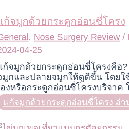
แก้จมูกด้วยกระดูกอ่อนซี่โครง
General
,
Nose Surgery Review
/
2024-04-25
แก้จมูกด้วยกระดูกอ่อนซี่โครงคื
จมูกและปลายจมูกให้ดูดีขึ้น โดยใช
เองหรือกระดูกอ่อนซี่โครงบริจาค 
แก้จมูกด้วยกระดูกอ่อนซี่โครง
อ่าน