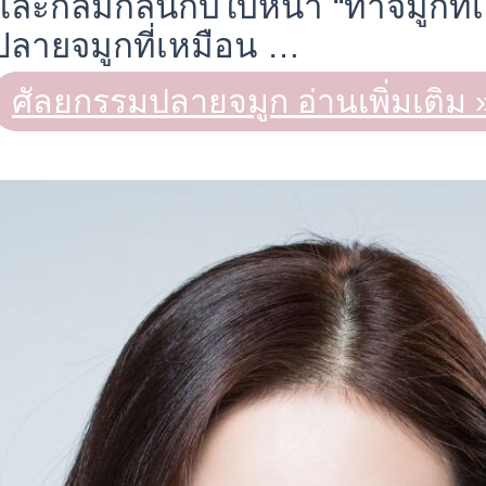
และกลมกลืนกับใบหน้า “ทำจมูกที่
ปลายจมูกที่เหมือน …
ศัลยกรรมปลายจมูก
อ่านเพิ่มเติม 