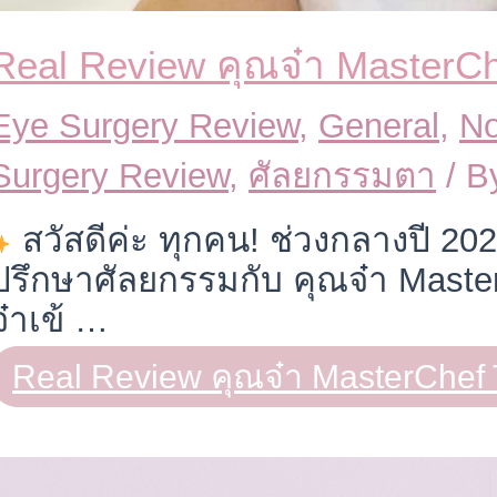
Real Review คุณจ๋า MasterCh
Eye Surgery Review
,
General
,
No
Surgery Review
,
ศัลยกรรมตา
/ B
สวัสดีค่ะ ทุกคน! ช่วงกลางปี 2023
ปรึกษาศัลยกรรมกับ คุณจ๋า Maste
จ๋าเข้ …
Real Review คุณจ๋า MasterChef