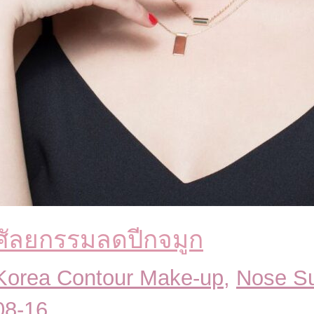
ศัลยกรรมลดปีกจมูก
Korea Contour Make-up
,
Nose Su
08-16