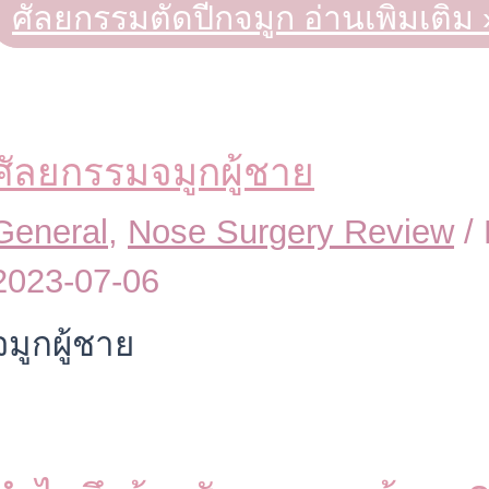
ศัลยกรรมตัดปีกจมูก
อ่านเพิ่มเติม 
ศัลยกรรมจมูกผู้ชาย
General
,
Nose Surgery Review
/
2023-07-06
จมูกผู้ชาย