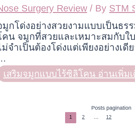
Nose Surgery Review
/ By
STM 
จมูกโด่งอย่างสวยงามแบบเป็นธรรม
โคน จมูกที่สวยและเหมาะสมกับใบห
ไม่จำเป็นต้องโด่งแต่เพียงอย่างเดี
…
เสริมจมูกแบบไร้ซิลิโคน
อ่านเพิ่มเ
Posts pagination
1
2
…
12