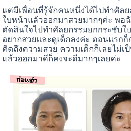
แต่มีเพื่อนที่รู้จักคนหนึ่งได้ไปทำศ
ใบหน้าแล้วออกมาสวยมากๆค่ะ พอฉัน
ตัดสินใจไปทำศัลยกรรมยกกระชับใบ
อยากสวยและดูเด็กลงค่ะ ตอนแรกก็
คิดถึงความสวย ความเด็กก็เลยไม่เป็
แล้วออกมาดีก็คงจะดีมากๆเลยค่ะ