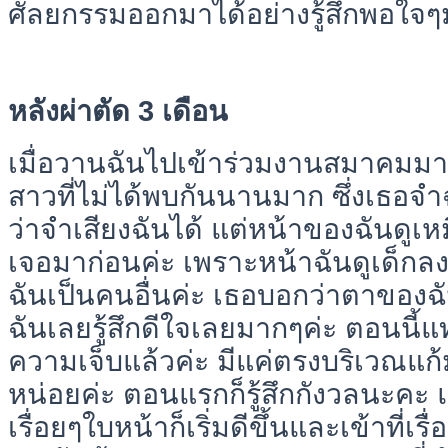
ศัลยกรรมออกมาได้อย่างรู้สึกพอใจ
หลังผ่าตัด 3 เดือน
เมื่อวานฉันไปเข้าร่วมงานสมาคมมาค่ะ
สาวที่ไม่ได้พบกันนานมาก ซึ่งเธอจำ
ว่าจำเสียงฉันได้ แต่หน้าของฉันดูเหม
เจอมาก่อนค่ะ เพราะหน้าฉันดูเด็กล
ฉันเป็นคนอื่นค่ะ เธอบอกว่าตาของ
ฉันเลยรู้สึกดีใจเลยมากๆค่ะ ตอนนี้
ความเจ็บแล้วค่ะ มีแค่ตรงบริเวณแก้มที่
หน่อยค่ะ ตอนแรกก็รู้สึกกังวลนะคะ
เรื่อยๆใบหน้าก็เริ่มดีขึ้นและเข้าที่เร