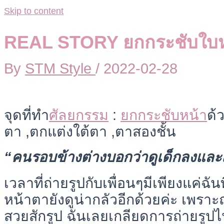
Skip to content
REAL STORY ยกกระชับใบ
By
STM Style
/
2022-02-28
จุดที่ทำ
ศัลยกรรม
:
ยกกระชับหน้า
ด้
ตา ,ตกแต่งใต้ตา ,ตาสองชั้น
“คนรอบข้างต่างบอกว่าดูเด็กลงและ
เวลาที่ถ่ายรูปกับเพื่อนๆมีเพียงแค่ฉัน
หน้าตายังดูน่ากลัวอีกด้วยค่ะ เพราะ
สวยสักรูป ฉันเลยเกลียดการถ่ายรูปไ