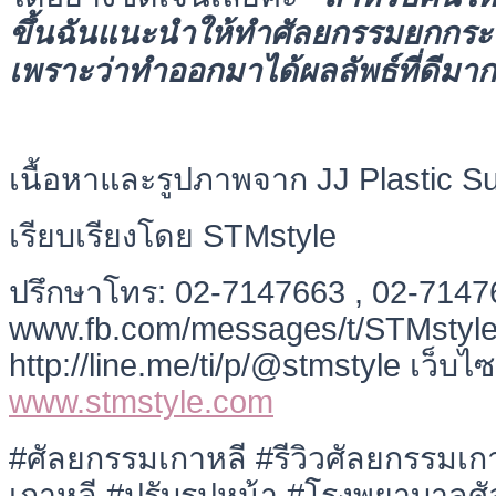
ขึ้นฉันแนะนำให้ทำศัลยกรรมยกกระ
เพราะว่าทำออกมาได้ผลลัพธ์ที่ดีมาก
เนื้อหาและรูปภาพจาก JJ Plastic S
เรียบเรียงโดย STMstyle
ปรึกษาโทร: 02-7147663 , 02-714
www.fb.com/messages/t/STMstyle L
http://line.me/ti/p/@stmstyle เว็บไซ
www.stmstyle.com
#ศัลยกรรมเกาหลี #รีวิวศัลยกรรมเ
เกาหลี #ปรับรูปหน้า #โรงพยาบาลศ