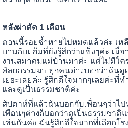
หลังผ่าตัด 1 เดือน
ตอนนี้รอยช้ำหายไปหมดแล้วค่ะ เหลือแค
บวมกับแก้มที่ยังรู้สึกว่าแข็งๆค่ะ เมื
งานสมาคมแม่บ้านมาค่ะ แต่ไม่มีใคร
ศัลยกรรมมา ทุกคนต่างบอกว่าฉันดู
เยอะเลยค่ะ รู้สึกดีใจมากๆเลยค่ะที
และดูเป็นธรรมชาติค่ะ
สัปดาห์ที่แล้วฉันบอกกับเพื่อนๆว่า
เพื่อนๆต่างก็บอกว่าดูเป็นธรรมชาติ
เช่นกันค่ะ ฉันรู้สึกดีใจมากที่เลือ