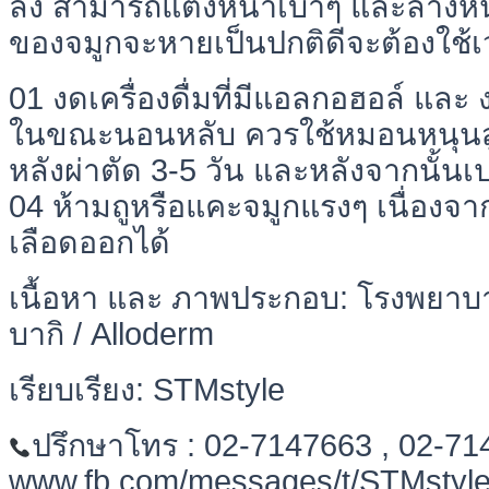
ลง สามารถแต่งหน้าเบาๆ และล้างหน
ของจมูกจะหายเป็นปกติดีจะต้องใช้เ
01 งดเครื่องดื่มที่มีแอลกอฮอล์ และ ง
ในขณะนอนหลับ ควรใช้หมอนหนุนสู
หลังผ่าตัด 3-5 วัน และหลังจากนั้นเ
04 ห้ามถูหรือแคะจมูกแรงๆ เนื่องจ
เลือดออกได้
เนื้อหา และ ภาพประกอบ: โรงพยา
บากิ / Alloderm
เรียบเรียง: STMstyle
ปรึกษาโทร : 02-7147663 , 02-7
www.fb.com/messages/t/STMstyl