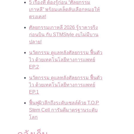
5 เรื่องที่ ต้องรู้ก่อน “ศัลยกรรม
เกาหลี” พร้อมเคล็ดลับเลือกหมอให้
ตรงเคส!
ศัลยกรรมเกาหลี 2026 รู้ราคาจริง
ก่อนบิน กับ STMStyle งบไม่มีบาน
ปลาย!
นวัตกรรม ดูแลหลังศัลยกรรม ฟื้นตัว
ไว ด้วยเทคโนโลยีทางการแพทย์
EP.2
นวัตกรรม ดูแลหลังศัลยกรรม ฟื้นตัว
ไว ด้วยเทคโนโลยีทางการแพทย์
EP.1
ฟื้นฟูผิวลึกถึงระดับเซลล์ด้วย T.O.P
Stem Cell การันตีมาตรฐานระดับ
โลก