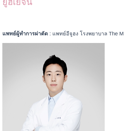
ยูฮเยจิน
แพทย์ผู้ทำการผ่าตัด
: แพทย์อีจูฮง โรงพยาบาล The M