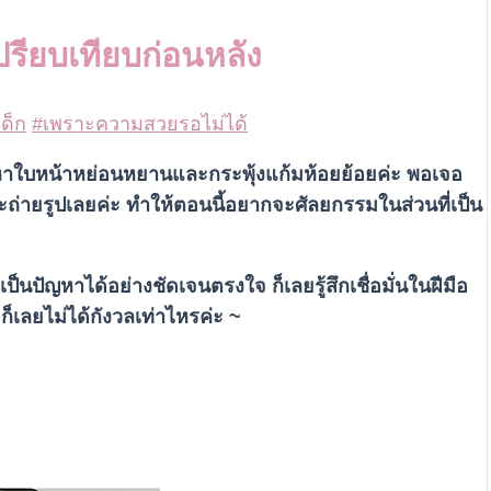
ปรียบเทียบก่อนหลัง
ด็ก
#เพราะความสวยรอไม่ได้
อปัญหาใบหน้าหย่อนหยานและกระพุ้งแก้มห้อยย้อยค่ะ พอเจอ
จะถ่ายรูปเลยค่ะ ทำให้ตอนนี้อยากจะศัลยกรรมในส่วนที่เป็น
ป็นปัญหาได้อย่างชัดเจนตรงใจ ก็เลยรู้สึกเชื่อมั่นในฝีมือ
็เลยไม่ได้กังวลเท่าไหรค่ะ ~