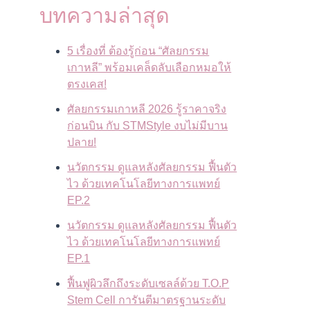
บทความล่าสุด
5 เรื่องที่ ต้องรู้ก่อน “ศัลยกรรม
เกาหลี” พร้อมเคล็ดลับเลือกหมอให้
ตรงเคส!
ศัลยกรรมเกาหลี 2026 รู้ราคาจริง
ก่อนบิน กับ STMStyle งบไม่มีบาน
ปลาย!
นวัตกรรม ดูแลหลังศัลยกรรม ฟื้นตัว
ไว ด้วยเทคโนโลยีทางการแพทย์
EP.2
นวัตกรรม ดูแลหลังศัลยกรรม ฟื้นตัว
ไว ด้วยเทคโนโลยีทางการแพทย์
EP.1
ฟื้นฟูผิวลึกถึงระดับเซลล์ด้วย T.O.P
Stem Cell การันตีมาตรฐานระดับ