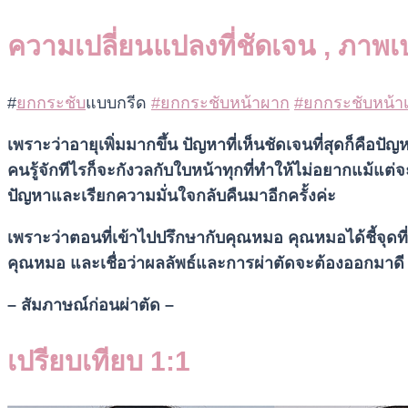
ความเปลี่ยนแปลงที่ชัดเจน , ภาพเ
#
ยกกระชับ
แบบกรีด
#ยกกระชับหน้าผาก
#ยกกระชับหน้าเ
เพราะว่าอายุเพิ่มมากขึ้น ปัญหาที่เห็นชัดเจนที่สุดก็คื
คนรู้จักทีไรก็จะกังวลกับใบหน้าทุกที่ทำให้ไม่อยากแม้แต่
ปัญหาและเรียกความมั่นใจกลับคืนมาอีกครั้งค่ะ
เพราะว่าตอนที่เข้าไปปรึกษากับคุณหมอ คุณหมอได้ชี้จุดที่เ
คุณหมอ และเชื่อว่าผลลัพธ์และการผ่าตัดจะต้องออกมาดี ก
– สัมภาษณ์ก่อนผ่าตัด –
เปรียบเทียบ 1:1