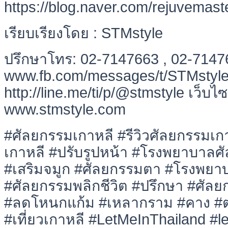
https://blog.naver.com/rejuvemas
เรียบเรียงโดย : STMstyle
ปรึกษาโทร: 02-7147663 , 02-714
www.fb.com/messages/t/STMstyle L
http://line.me/ti/p/@stmstyle เว็บไซ
www.stmstyle.com
#ศัลยกรรมเกาหลี #รีวิวศัลยกรรมเ
เกาหลี #ปรับรูปหน้า #โรงพยาบาลศ
#เสริมจมูก #ศัลยกรรมตา #โรงพยา
#ศัลยกรรมพลิกชีวิต #ปรึกษา #ศัลย
#ลดโหนกแก้ม #เหลากราม #คาง #ตา
#เที่ยวเกาหลี #LetMeInThailand #