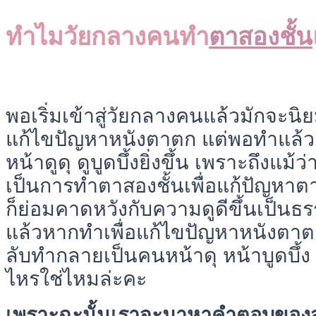
ทำไมวัยกลางคนทำ
ตาสองชั้น
พอเริ่มเข้าสู่วัยกลางคนแล้วมักจะนิ
แก้ไขปัญหาหนังตาตก แต่พอทำแล้ว
หน้าดูดุ ดูบูดบึ้งยิ่งขึ้น เพราะถึงแม้
เป็นการทำตาสองชั้นเพื่อแก้ปัญหาต
ก็ย่อมคาดหวังกับความดูดีขึ้นเป็นธ
แล้วหากทำเพื่อแก้ไขปัญหาหนังตา
ลับทำกลายเป็นคนหน้าดุ หน้าบูดบึ้ง 
ไหรใช่ไหมล่ะคะ
เพราะฉะนั้นเราจะมาหาคำตอบของสา