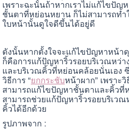
เพราะฉะนั้นถ้าหากเราไม่แก้ไขปัญห
ชั้นตาที่หย่อนหยาน ก็ไม่สามารถท
ใบหน้านั้นดูใจดีขึ้นได้อยู่ดี
ดังนั้นหากตั้งใจจะแก้ไขปัญหาหน้าดุ ส
ก็คือการแก้ปัญหาริ้วรอยบริเวณหว่าง
และบริเวณคิ้วที่หย่อนคล้อยนั่นเอง 
วิธีการ “
ยกกระชับ
หน้าผาก” เพราะวิธีน
สามารถแก้ไขปัญหาชั้นตาและคิ้วที่ห
สามารถช่วยแก้ปัญหาริ้วรอยบริเวณ
คิ้วได้อีกด้วย
รูปภาพจาก :