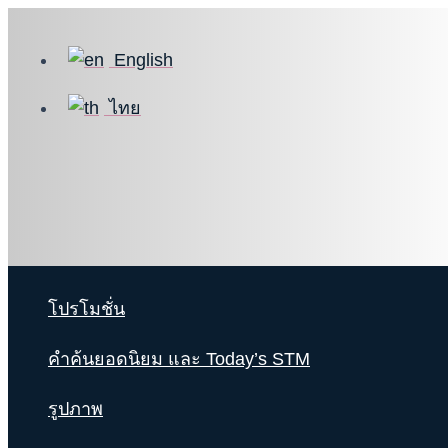
Skip
to
English
content
ไทย
โปรโมชั่น
คำค้นยอดนิยม และ Today’s STM
รูปภาพ