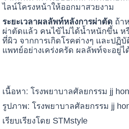
ไลน์โครงหน้าให้ออกมาสวยงาม
ระยะเวลาผลลัพท์หลังการผ่าตัด
ถ้า
ผ่าตัดแล้ว คนไข้ไม่ได้น้ำหนักขึ้น ห
ที่ผิว จากการเกิดโรคต่างๆ และปฏ
แพทย์อย่างเคร่งครัด ผลลัพท์จะอยู่ไ
เนื้อหา: โรงพยาบาลศัลยกรรม jj hon
รูปภาพ: โรงพยาบาลศัลยกรรม jj hon
เรียบเรียงโดย STMstyle