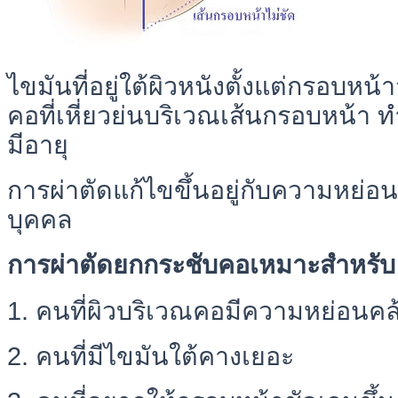
ไขมันที่อยู่ใต้ผิวหนังตั้งแต่กรอบห
คอที่เหี่ยวย่นบริเวณเส้นกรอบหน้า 
มีอายุ
การผ่าตัดแก้ไขขึ้นอยู่กับความหย่
บุคคล
การผ่าตัดยกกระชับคอเหมาะสำหรับ
1. คนที่ผิวบริเวณคอมีความหย่อนคล
2. คนที่มีไขมันใต้คางเยอะ