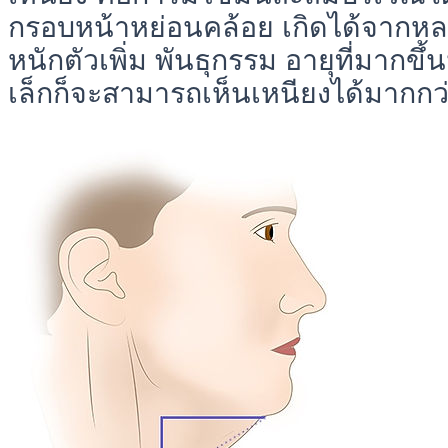
กรอบหน้าหย่อนคล้อย เกิดได้จากหลา
หนักตัวเพิ่ม พันธุกรรม อายุที่มากขึ
เล็กก็จะสามารถเห็นเหนียงได้มากกว