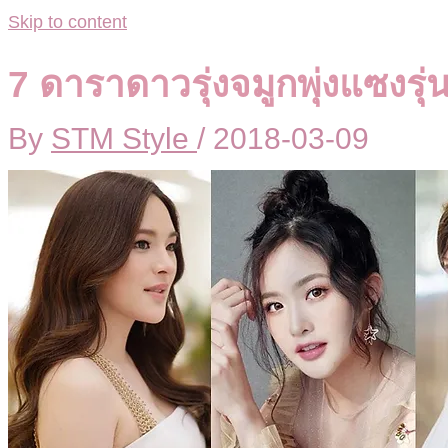
Skip to content
7 ดาราดาวรุ่งจมูกพุ่งแซงรุ่นพ
By
STM Style
/
2018-03-09