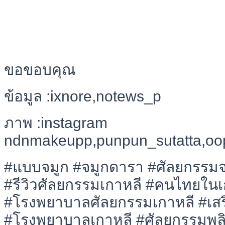
ขอขอบคุณ
ข้อมูล :ixnore,notews_p
ภาพ :instagram
ndnmakeupp,punpun_sutatta,oopa
#แบบจมูก #จมูกดารา #ศัลยกรรมจ
#รีวิวศัลยกรรมเกาหลี #คนไทยในเก
#โรงพยาบาลศัลยกรรมเกาหลี #เสร
#โรงพยาบาลเกาหลี #ศัลยกรรมพลิ