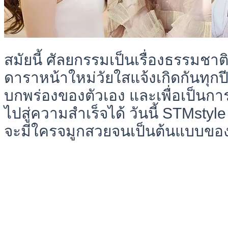
สมัยนี้ ศัลยกรรมเป็นเรื่องธรรมชาติ
ดาราหน้าใหม่วัยใสแจ้งเกิดกันทุกปี
บกพร่องของตัวเอง และเพื่อเป็นก
ไปสู่ความสำเร็จได้ วันนี้ STMstyl
จะมีใครจมูกสวยจนเป็นต้นแบบของส