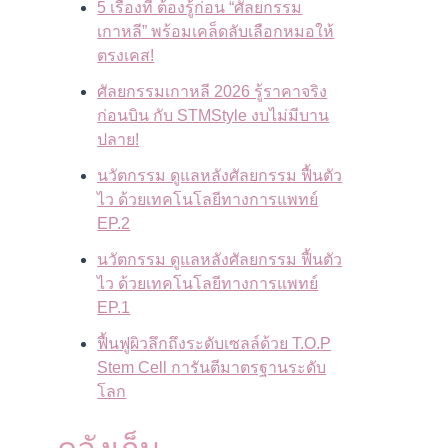
5 เรื่องที่ ต้องรู้ก่อน “ศัลยกรรม
เกาหลี” พร้อมเคล็ดลับเลือกหมอให้
ตรงเคส!
ศัลยกรรมเกาหลี 2026 รู้ราคาจริง
ก่อนบิน กับ STMStyle งบไม่มีบาน
ปลาย!
นวัตกรรม ดูแลหลังศัลยกรรม ฟื้นตัว
ไว ด้วยเทคโนโลยีทางการแพทย์
EP.2
นวัตกรรม ดูแลหลังศัลยกรรม ฟื้นตัว
ไว ด้วยเทคโนโลยีทางการแพทย์
EP.1
ฟื้นฟูผิวลึกถึงระดับเซลล์ด้วย T.O.P
Stem Cell การันตีมาตรฐานระดับ
โลก