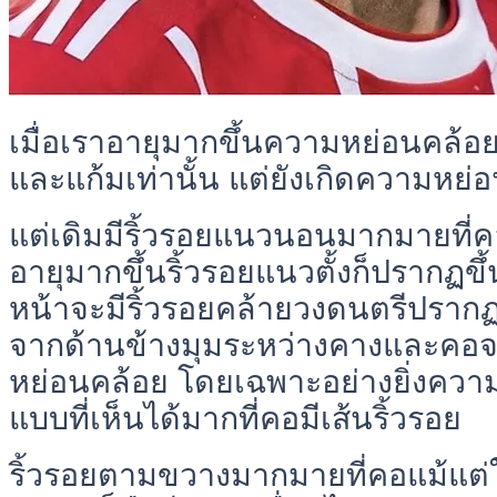
เมื่อเราอายุมากขึ้นความหย่อนคล้อ
และแก้มเท่านั้น แต่ยังเกิดความหย่อ
แต่เดิมมีริ้วรอยแนวนอนมากมายที่คอ
อายุมากขึ้นริ้วรอยแนวตั้งก็ปรากฏขึ
หน้าจะมีริ้วรอยคล้ายวงดนตรีปรากฏอย
จากด้านข้างมุมระหว่างคางและคอ
หย่อนคล้อย โดยเฉพาะอย่างยิ่งความ
แบบที่เห็นได้มากที่คอมีเส้นริ้วรอย
ริ้วรอยตามขวางมากมายที่คอแม้แต