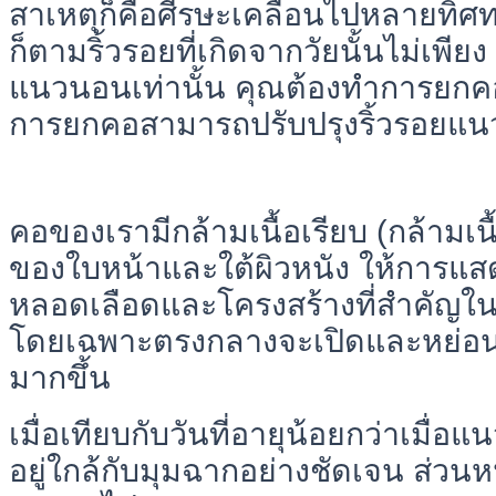
สาเหตุก็คือศีรษะเคลื่อนไปหลายทิศ
ก็ตามริ้วรอยที่เกิดจากวัยนั้นไม่เพียง
แนวนอนเท่านั้น คุณต้องทำการยกคอเพื
การยกคอสามารถปรับปรุงริ้วรอยแนวตั
คอของเรามีกล้ามเนื้อเรียบ (กล้ามเนื้อ
ของใบหน้าและใต้ผิวหนัง ให้การแ
หลอดเลือดและโครงสร้างที่สำคัญในล
โดยเฉพาะตรงกลางจะเปิดและหย่อนย
มากขึ้น
เมื่อเทียบกับวันที่อายุน้อยกว่าเม
อยู่ใกล้กับมุมฉากอย่างชัดเจน ส่ว