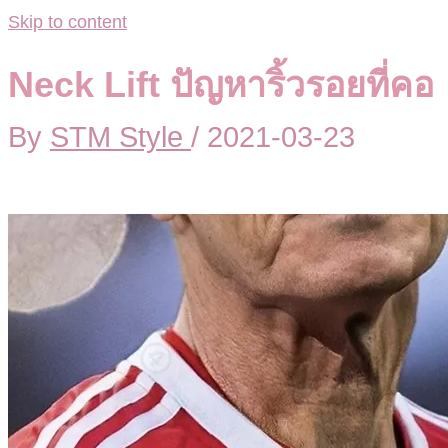
Skip to content
Neck Lift ปัญหาริ้วรอยที่คอ
By
STM Style
/
2021-03-23