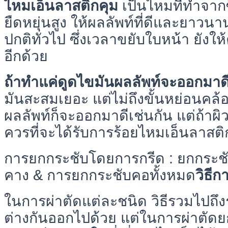
ไหมเอ็นลาสติกคุม
เป็นไหมที่ทำจากซ
ยืดหยุ่นสูง ให้ผลลัพท์ที่ดีและยาวน
ปกติทั่วไป ซึ่งเวลาขยับใบหน้า ยัง
อีกด้วย
ถ้าทำแค่ดูดไขมันผลลัพท์จะออกมา
มันสะสมเยอะ แต่ไม่ถึงขั้นหย่อนคล
ผลลัพท์ก็จะออกมาดีเช่นกัน แต่ถ้าผ
ควรที่จะได้รับการร้อยไหมเอ็นลาสติ
การยกกระชับโดยการกรีด : ยกกระช
คาง & การยกกระชับคอทั้งหมด
วิธีก
ในการผ่าตัดแต่ละชนิด วิธีรวมไปถ
ต่างกันออกไปด้วย แต่ในการผ่าตัดย