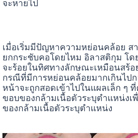
จะหายไป
เมื่อเริ่มมีปัญหาความหย่อนคล้อย 
ยกกระชับคอโดยไหม อิลาสติกุม โ
จะร้อยในทิศทางลักษณะเหมือนสร้อ
กรณีที่มีการหย่อนคล้อยมากเกินไปกล
หน้าจะถูกสอดเข้าไปในแผลเล็ก ๆ ที
ขอบของกล้ามเนื้อตัวระบุตำแหน่งเ
ของกล้ามเนื้อตัวระบุตำแหน่ง