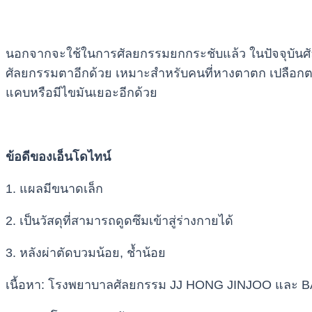
นอกจากจะใช้ในการศัลยกรรมยกกระชับแล้ว ในปัจจุบันศัล
ศัลยกรรมตาอีกด้วย เหมาะสำหรับคนที่หางตาตก เปลือกตามี
แคบหรือมีไขมันเยอะอีกด้วย
ข้อดีของเอ็นโดไทน์
1. แผลมีขนาดเล็ก
2. เป็นวัสดุที่สามารถดูดซึมเข้าสู่ร่างกายได้
3. หลังผ่าตัดบวมน้อย, ช้ำน้อย
เนื้อหา: โรงพยาบาลศัลยกรรม JJ HONG JINJOO และ