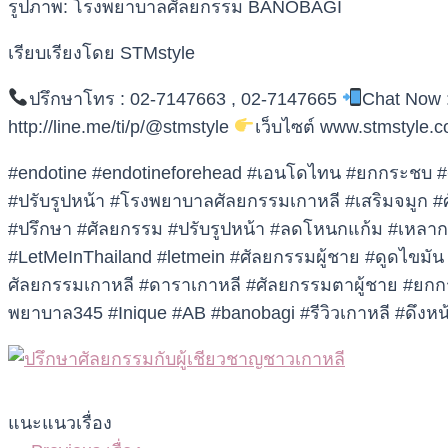
รูปภาพ: โรงพยาบาลศัลยกรรม BANOBAGI
เรียบเรียงโดย STMstyle
ปรึกษาโทร : 02-7147663 , 02-7147665
Chat Now 
http://line.me/ti/p/@stmstyle
เว็บไซต์ www.stmstyle.
#endotine #endotineforehead #เอนโดไทน #ยกกระชบ #ศ
#ปรับรูปหน้า #โรงพยาบาลศัลยกรรมเกาหลี #เสริมจมูก 
#ปรึกษา #ศัลยกรรม #ปรับรูปหน้า #ลดโหนกแก้ม #เหลากรา
#LetMeInThailand #letmein #ศัลยกรรมผู้ชาย #ดูดไขมั
ศัลยกรรมเกาหลี #ดาราเกาหลี #ศัลยกรรมตาผู้ชาย #ยกกร
พยาบาล345 #Inique #AB #banobagi #รีวิวเกาหลี #ดึงหน้า
แนะแนวเรื่อง