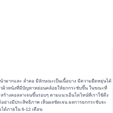
หน้าผากและ ลำคอ มีลักษณะเป็นเนื้อบาง มีความยืดหยุ่นได้
ี่ยวผิวหนังที่มีปัญหาหย่อนคล้อยให้ยกกระชับขึ้น ในขณะที่
น จะสร้างคอลลาเจนขึ้นรอบๆ ตามแนวเอ็นโดไทน์ที่เราใช้ดึง
วได้อย่างมีประสิทธิภาพ เห็นผลชัดเจน ผลการยกกระชับจะ
ายได้ภายใน 6-12 เดือน