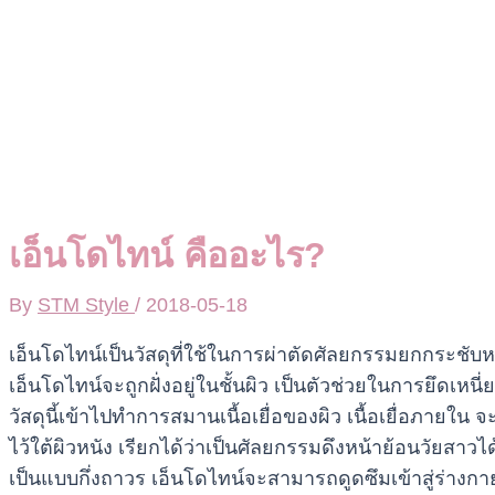
เอ็นโดไทน์ คืออะไร?
By
STM Style
/
2018-05-18
เอ็นโดไทน์เป็นวัสดุที่ใช้ในการผ่าตัดศัลยกรรมยกกระชับ
เอ็นโดไทน์จะถูกฝั่งอยู่ในชั้นผิว เป็นตัวช่วยในการยึดเหน
วัสดุนี้เข้าไปทำการสมานเนื้อเยื่อของผิว เนื้อเยื่อภายใ
ไว้ใต้ผิวหนัง เรียกได้ว่าเป็นศัลยกรรมดึงหน้าย้อนวัยสา
เป็นแบบกึ่งถาวร เอ็นโดไทน์จะสามารถดูดซึมเข้าสู่ร่างก