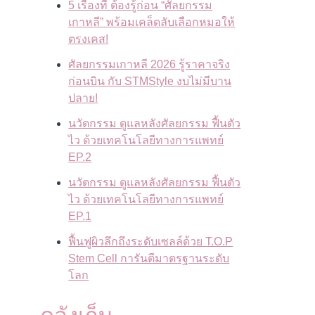
5 เรื่องที่ ต้องรู้ก่อน “ศัลยกรรม
เกาหลี” พร้อมเคล็ดลับเลือกหมอให้
ตรงเคส!
ศัลยกรรมเกาหลี 2026 รู้ราคาจริง
ก่อนบิน กับ STMStyle งบไม่มีบาน
ปลาย!
นวัตกรรม ดูแลหลังศัลยกรรม ฟื้นตัว
ไว ด้วยเทคโนโลยีทางการแพทย์
EP.2
นวัตกรรม ดูแลหลังศัลยกรรม ฟื้นตัว
ไว ด้วยเทคโนโลยีทางการแพทย์
EP.1
ฟื้นฟูผิวลึกถึงระดับเซลล์ด้วย T.O.P
Stem Cell การันตีมาตรฐานระดับ
โลก