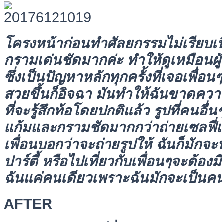
โครงหน้าก่อนทำศัลยกรรมไม่เรียบเ
กรามเด่นชัดมากค่ะ
ทำให้ดูเหมือนผ
ซึ่งเป็นปัญหาหลักทุกครั้งที่เจอเพื่อ
สวยขึ้นก็อิจฉา
มันทำให้ฉันขาดความ
ที่จะรู้สึกท้อโดยปกติแล้ว รูปที่คนอื
แก้มและกรามชัดมากกว่าถ่ายเซลฟี่เอ
เพื่อนบอกว่าจะถ่ายรูปให้ ฉันก็มัก
ปาร์ตี้ หรือไปเที่ยวกับเพื่อนๆจะต้องม
ฉันแค่คนเดียวเพราะฉันมักจะเป็นคน
AFTER