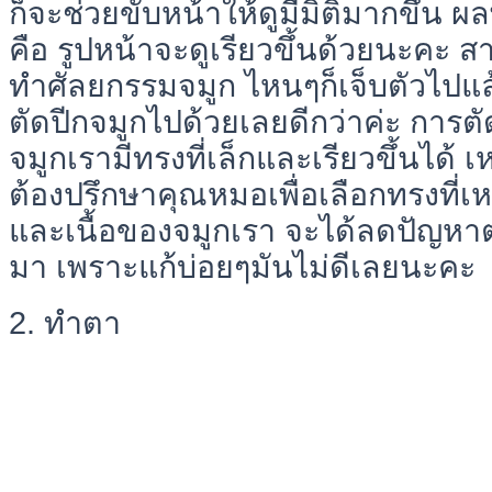
ก็จะช่วยขับหน้าให้ดูมีมิติมากขึ้น 
คือ รูปหน้าจะดูเรียวขึ้นด้วยนะคะ 
ทำศัลยกรรมจมูก ไหนๆก็เจ็บตัวไปแ
ตัดปีกจมูกไปด้วยเลยดีกว่าค่ะ การต
จมูกเรามีทรงที่เล็กและเรียวขึ้นได้ เห
ต้องปรึกษาคุณหมอเพื่อเลือกทรงที่เ
และเนื้อของจมูกเรา จะได้ลดปัญหา
มา เพราะแก้บ่อยๆมันไม่ดีเลยนะคะ
2. ทำตา