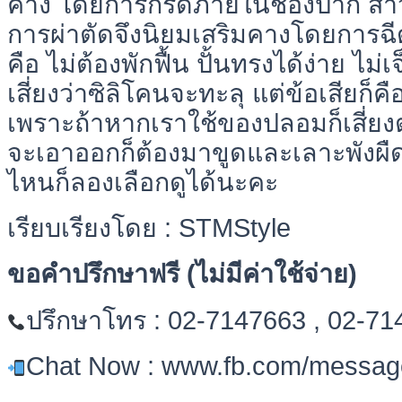
คาง โดยการกรีดภายในช่องปาก ส
การผ่าตัดจึงนิยมเสริมคางโดยการฉี
คือ ไม่ต้องพักฟื้น ปั้นทรงได้ง่าย ไม่
เสี่ยงว่าซิลิโคนจะทะลุ แต่ข้อเสียก็คื
เพราะถ้าหากเราใช้ของปลอมก็เสี่ยงต
จะเอาออกก็ต้องมาขูดและเลาะพัง
ไหนก็ลองเลือกดูได้นะคะ
เรียบเรียงโดย : STMStyle
ขอคำปรึกษาฟรี (ไม่มีค่าใช้จ่าย)
ปรึกษาโทร : 02-7147663 , 02-7
Chat Now : www.fb.com/message