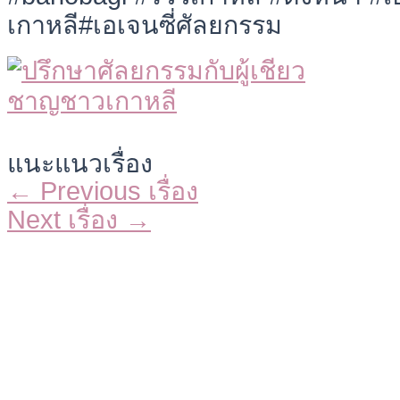
เกาหลี#เอเจนซี่ศัลยกรรม
แนะแนวเรื่อง
←
Previous เรื่อง
Next เรื่อง
→