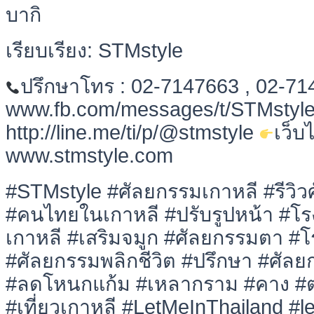
บากิ
เรียบเรียง: STMstyle
ปรึกษาโทร : 02-7147663 , 02-7
www.fb.com/messages/t/STMstyl
http://line.me/ti/p/@stmstyle
เว็บ
www.stmstyle.com
#STMstyle #ศัลยกรรมเกาหลี #รีวิว
#คนไทยในเกาหลี #ปรับรูปหน้า #โ
เกาหลี #เสริมจมูก #ศัลยกรรมตา #
#ศัลยกรรมพลิกชีวิต #ปรึกษา #ศัลย
#ลดโหนกแก้ม #เหลากราม #คาง #ตา
#เที่ยวเกาหลี #LetMeInThailand #