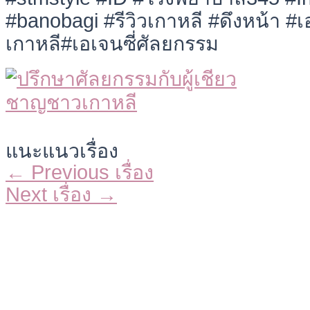
#banobagi #รีวิวเกาหลี #ดึงหน้า #เอ
เกาหลี#เอเจนซี่ศัลยกรรม
แนะแนวเรื่อง
←
Previous เรื่อง
Next เรื่อง
→