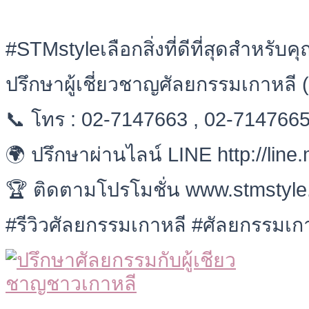
#STMstyleเลือกสิ่งที่ดีที่สุดสำหรับค
ปรึกษาผู้เชี่ยวชาญศัลยกรรมเกาหลี (
📞 โทร : 02-7147663 , 02-714766
🌍 ปรึกษาผ่านไลน์ LINE http://line
🏆 ติดตามโปรโมชั่น www.stmstyl
#รีวิวศัลยกรรมเกาหลี #ศัลยกรรมเกา