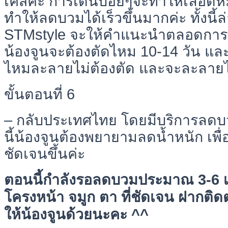
เคสค่ะ การเดินบ่อยๆจะทำให้เลือดหม
ทำให้ลดบวมได้เร็วขึ้นมากค่ะ ทั้งนี
STMstyle จะให้คำแนะนำตลอดการพั
น้องจูนจะต้องตัดไหม 10-14 วัน แ
ไหมละลายไม่ต้องตัด และจะละลาย
ขั้นตอนที่ 6
– กลับประเทศไทย โดยมีบริการลดบว
นี้น้องจูนต้องพยายามลดน้ำหนัก เพื่อ
ชัดเจนขึ้นค่ะ
ตอนนี้กำลังรอลดบวมประมาณ 3-6 เดื
โครงหน้า จมูก ตา ที่ชัดเจน ฝากติ
ให้น้องจูนด้วยนะคะ ^^