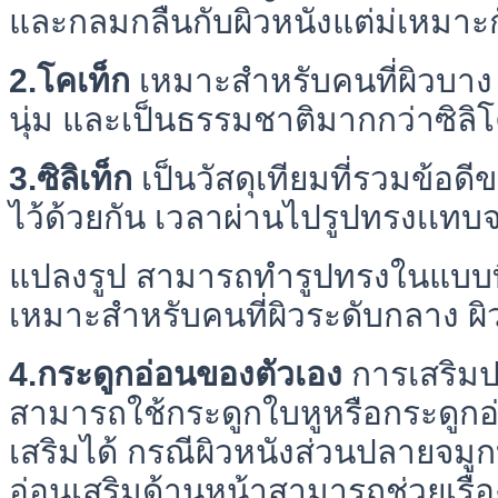
และกลมกลืนกับผิวหนังแต่ม่เหมาะ
2.โคเท็ก
เหมาะสำหรับคนที่ผิวบาง ยึด
นุ่ม และเป็นธรรมชาติมากกว่าซิลิ
3.ซิลิเท็ก
เป็นวัสดุเทียมที่รวมข้อด
ไว้ด้วยกัน เวลาผ่านไปรูปทรงเเทบจ
แปลงรูป สามารถทำรูปทรงในแบบที่
เหมาะสำหรับคนที่ผิวระดับกลาง ผิ
4.กระดูกอ่อนของตัวเอง
การเสริมปล
สามารถใช้กระดูกใบหูหรือกระดูก
เสริมได้ กรณีผิวหนังส่วนปลายจมู
อ่อนเสริมด้านหน้าสามารถช่วยเรื