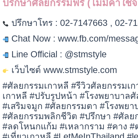
ปรึกษาศัลยกรรมฟรี (ไม่มีค่าใช้จ
ปรึกษาโทร : 02-7147663 , 02-7
Chat Now : www.fb.com/messag
Line Official : @stmstyle
เว็บไซต์ www.stmstyle.com
#ศัลยกรรมเกาหลี #รีวิวศัลยกรรมเ
เกาหลี #ปรับรูปหน้า #โรงพยาบาลศ
#เสริมจมูก #ศัลยกรรมตา #โรงพยา
#ศัลยกรรมพลิกชีวิต #ปรึกษา #ศัลย
#ลดโหนกแก้ม #เหลากราม #คาง #ตา
#เที่ยวเกาหลี #LetMeInThailand #