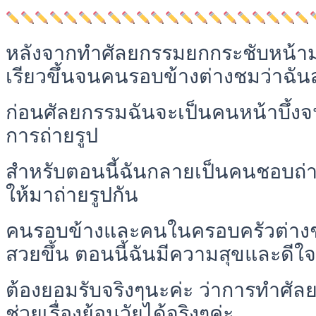
หลังจากทำศัลยกรรมยกกระชับหน้ามาแล
เรียวขึ้นจนคนรอบข้างต่างชมว่าฉัน
ก่อนศัลยกรรมฉันจะเป็นคนหน้าบึ้ง
การถ่ายรูป
สำหรับตอนนี้ฉันกลายเป็นคนชอบถ่า
ให้มาถ่ายรูปกัน
คนรอบข้างและคนในครอบครัวต่างชม
สวยขึ้น ตอนนี้ฉันมีความสุขและดีใ
ต้องยอมรับจริงๆนะค่ะ ว่าการทำศั
ช่วยเรื่องย้อนวัยได้จริงๆค่ะ