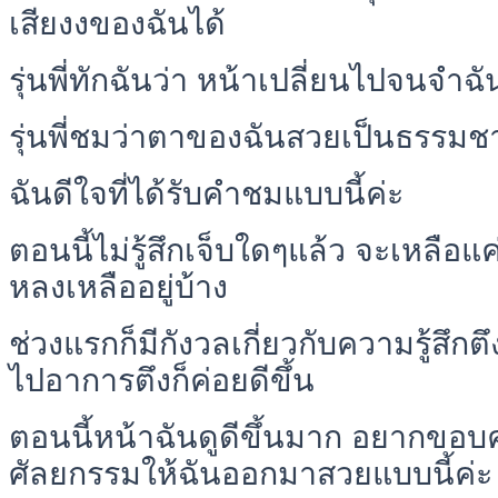
เสียงงของฉันได้
รุ่นพี่ทักฉันว่า หน้าเปลี่ยนไปจนจำฉั
รุ่นพี่ชมว่าตาของฉันสวยเป็นธรรมช
ฉันดีใจที่ได้รับคำชมแบบนี้ค่ะ
ตอนนี้ไม่รู้สึกเจ็บใดๆแล้ว จะเหลือแ
หลงเหลืออยู่บ้าง
ช่วงแรกก็มีกังวลเกี่ยวกับความรู้สึก
ไปอาการตึงก็ค่อยดีขึ้น
ตอนนี้หน้าฉันดูดีขึ้นมาก อยากขอบ
ศัลยกรรมให้ฉันออกมาสวยแบบนี้ค่ะ