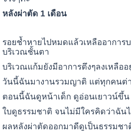
หลังผ่าตัด 1 เดือน
รอยช้ำหายไปหมดแล้วเหลืออาการบว
บริเวณชั้นตา
บริเวณแก้มยังมีอาการตึงๆลงเหลืออยู
วันนี้ฉันมางานรวมญาติ แต่ทุกคนต่
ตอนนี้ฉันดูหน้าเด็ก ดูอ่อนเยาวน์ขึ้น
ใบดูธรรมชาติ จนไม่มีใครคิดว่าฉั
ผลหลังผ่าตัดออกมาดีดูเป็นธรรมชาติ