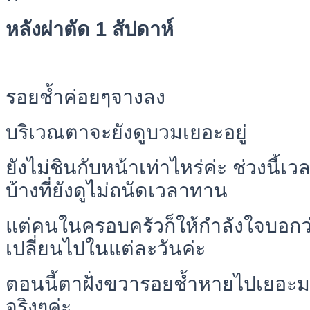
หลังผ่าตัด 1 สัปดาห์
รอยช้ำค่อยๆจางลง
บริเวณตาจะยังดูบวมเยอะอยู่
ยังไม่ชินกับหน้าเท่าไหร่ค่ะ ช่วงนี
บ้างที่ยังดูไม่ถนัดเวลาทาน
แต่คนในครอบครัวก็ให้กำลังใจบอกว
เปลี่ยนไปในแต่ละวันค่ะ
ตอนนี้ตาฝั่งขวารอยช้ำหายไปเยอะมาก
จริงๆค่ะ