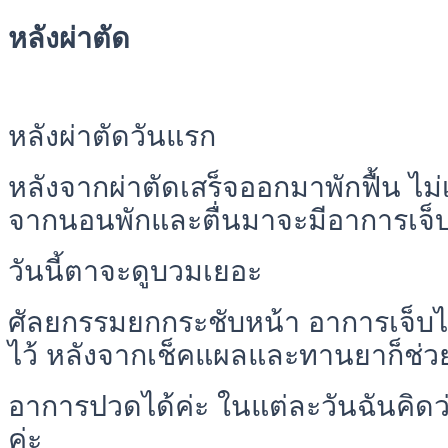
หลังผ่าตัด
หลังผ่าตัดวันแรก
หลังจากผ่าตัดเสร็จออกมาพักฟื้น ไม่เจ
จากนอนพักและตื่นมาจะมีอาการเจ็บ
วันนี้ตาจะดูบวมเยอะ
ศัลยกรรมยกกระชับหน้า อาการเจ็บไม่
ไว้ หลังจากเช็คแผลและทานยาก็ช่
อาการปวดได้ค่ะ ในแต่ละวันฉันคิดว่
ค่ะ