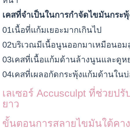
เคสที่จำเป็นในการกำจัดไขมันกระพุ้
01เนื้อที่แก้มเยอะมากเกินไป
02บริเวณมีเนื้อนูนออกมาเหมือนอมลู
03เคสที่เนื้อแก้มด้านล้างนูนและดู
04เคสที่เผลอกัดกระพุ้งแก้มด้านในบ
เลเซอร์ Accusculpt ที่ช่วยปรั
ยาว
ขั้นตอนการสลายไขมันใต้คาง