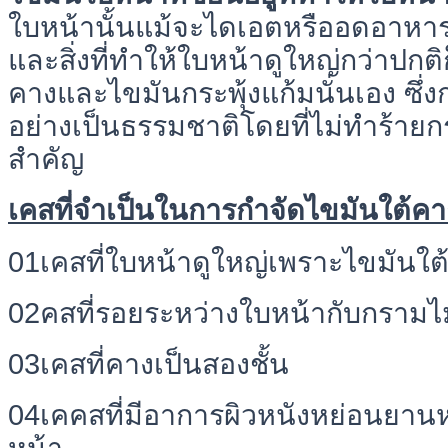
ใบหน้านั้นแม้จะไดเอตหรืออดอาหาร
และสิ่งที่ทำให้ใบหน้าดูใหญ่กว่าปกต
คางและไขมันกระพุ้งแก้มนั่นเอง ซึ
อย่างเป็นธรรมชาติโดยที่ไม่ทำร้ายกรอ
สำคัญ
เคสที่จำเป็นในการกำจัดไขมันใต้คา
01เคสที่ใบหน้าดูใหญ่เพราะไขมันใต
02คสที่รอยระหว่างใบหน้ากับกรามไม
03เคสที่คางเป็นสองชั้น
04เคคสที่มีอาการผิวหนังหย่อนยาน
หน้า