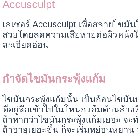
Accusculpt
เลเซอร์ Accusculpt เพื่อสลายไขมันให
สวยโดยลดความเสียหายต่อผิวหนังในช
ละเอียดอ่อน
กำจัดไขมันกระพุ้งแก้ม
ไขมันกระพุ้งแก้มนั้น เป็นก้อนไขมั
ที่อยู่ลึกเข้าไปในโหนกแก้มด้านล้างที
ถ้าหากว่าไขมันกระพุ้งแก้มเยอะ จะ
ถ้าอายุเยอะขึ้น ก็จะเริ่มหย่อนหยาน 