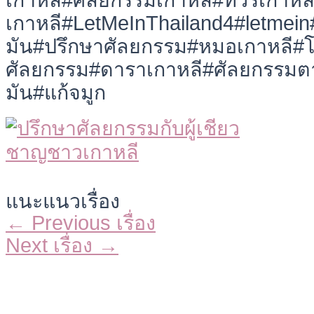
เกาหลี#ศัลยกรรมเกาหลี#ทัวร์เกาหลี
เกาหลี#LetMeInThailand4#letmei
มัน#ปรึกษาศัลยกรรม#หมอเกาหลี#โป
ศัลยกรรม#ดาราเกาหลี#ศัลยกรรมต
มัน#แก้จมูก
แนะแนวเรื่อง
←
Previous เรื่อง
Next เรื่อง
→