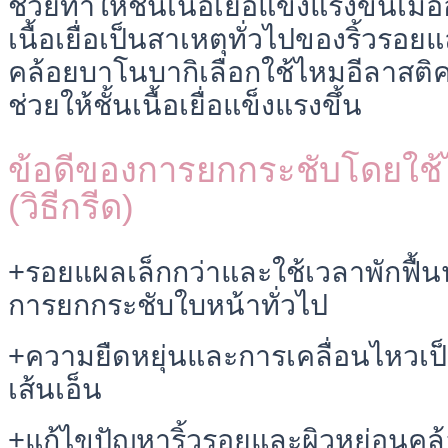
ช่วยทำให้ชั้นเนื้อเยื่อแข็งแรงขึ้นเมื
เนื้อเยื่อเป็นสาเหตุทั่วไปของริ้วรอย
คล้อยบาโนบากิเลือกใช้ไหมอีลาสติคก
ช่วยให้ชั้นเนื้อเยื่อแข็งแรงขึ้น
ข้อดีของการยกกระชับโดยใช้
(วิธีกรีด)
+รอยแผลเล็กกว่าและใช้เวลาพักฟื้นน้
การยกกระชับใบหน้าทั่วไป
+ความยืดหยุ่นและการเคลื่อนไหวเป
เส้นเอ็น
+แก้ไขปัญหาริ้วรอยและผิวหย่อนคล้