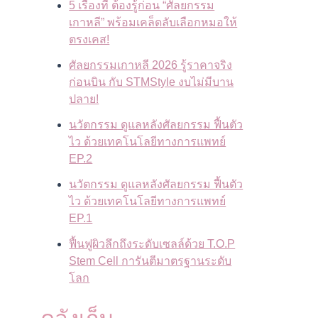
5 เรื่องที่ ต้องรู้ก่อน “ศัลยกรรม
เกาหลี” พร้อมเคล็ดลับเลือกหมอให้
ตรงเคส!
ศัลยกรรมเกาหลี 2026 รู้ราคาจริง
ก่อนบิน กับ STMStyle งบไม่มีบาน
ปลาย!
นวัตกรรม ดูแลหลังศัลยกรรม ฟื้นตัว
ไว ด้วยเทคโนโลยีทางการแพทย์
EP.2
นวัตกรรม ดูแลหลังศัลยกรรม ฟื้นตัว
ไว ด้วยเทคโนโลยีทางการแพทย์
EP.1
ฟื้นฟูผิวลึกถึงระดับเซลล์ด้วย T.O.P
Stem Cell การันตีมาตรฐานระดับ
โลก