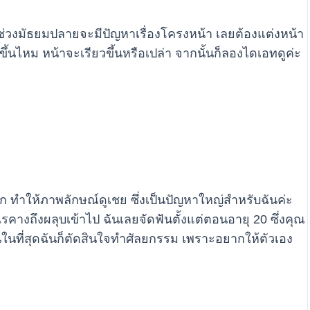
าช่วงมัธยมปลายจะมีปัญหาเรื่องโครงหน้า เลยต้องแต่งหน้า
นไหม หน้าจะเรียวขึ้นหรือเปล่า จากนั้นก็ลองไดเอทดูค่ะ
ก ทำให้ภาพลักษณ์ดูเชย ซึ่งเป็นปัญหาใหญ่สำหรับฉันค่ะ
รคางถึงผลุบเข้าไป ฉันเลยจัดฟันตั้งแต่ตอนอายุ 20 ซึ่งคุณ
นในที่สุดฉันก็ตัดสินใจทำศัลยกรรม เพราะอยากให้ตัวเอง