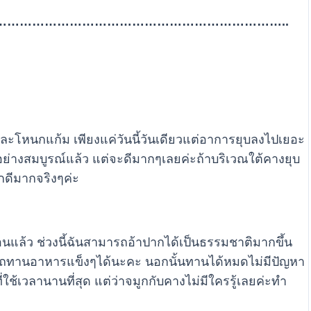
…………………………………………………………..
าและโหนกแก้ม เพียงแค่วันนี้วันเดียวแต่อาการยุบลงไปเยอะ
อย่างสมบูรณ์แล้ว แต่จะดีมากๆเลยค่ะถ้าบริเวณใต้คางยุบ
ึกดีมากจริงๆค่ะ
อนแล้ว ช่วงนี้ฉันสามารถอ้าปากได้เป็นธรรมชาติมากขึ้น
รถทานอาหารแข็งๆได้นะคะ นอกนั้นทานได้หมดไม่มีปัญหา
่ใช้เวลานานที่สุด แต่ว่าจมูกกับคางไม่มีใครรู้เลยค่ะทำ