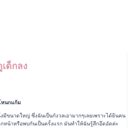
ูเด็กลง
โหนกแก้ม
ึ่งมีขนาดใหญ่ ซึ่งฉันเป็นกังวลเอามากๆเลยเพราะได้ยินคน
หน้าหรือพบกันเป็นครั้งแรก มันทำให้ฉันรู้สึกอึดอัดค่ะ