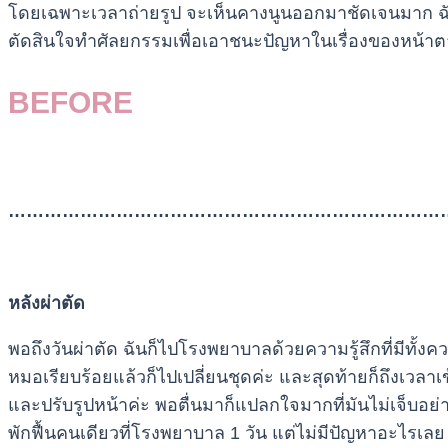
โดยเฉพาะเวลาถ่ายรูป จะเห็นคางนูนออกมาชัดเจนมาก ฉันก็เ
ตัดสินใจทำศัลยกรรมเพื่อเอาชนะปัญหาในเรื่องของหน้าต
BEFORE
…………………………………………………………………
หลังผ่าตัด
พอถึงวันผ่าตัด ฉันก็ไปโรงพยาบาลด้วยความรู้สึกที่มีทั
หมอเรียบร้อยแล้วก็ไปเปลี่ยนชุดค่ะ และสุดท้ายก็ถึงเวลาเข้
และปรับรูปหน้าค่ะ พอตื่นมาก็แปลกใจมากที่มันไม่เจ็บอย่า
พักฟื้นคนเดียวที่โรงพยาบาล 1 วัน แต่ไม่มีปัญหาอะไรเลย