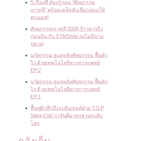
5 เรื่องที่ ต้องรู้ก่อน “ศัลยกรรม
เกาหลี” พร้อมเคล็ดลับเลือกหมอให้
ตรงเคส!
ศัลยกรรมเกาหลี 2026 รู้ราคาจริง
ก่อนบิน กับ STMStyle งบไม่มีบาน
ปลาย!
นวัตกรรม ดูแลหลังศัลยกรรม ฟื้นตัว
ไว ด้วยเทคโนโลยีทางการแพทย์
EP.2
นวัตกรรม ดูแลหลังศัลยกรรม ฟื้นตัว
ไว ด้วยเทคโนโลยีทางการแพทย์
EP.1
ฟื้นฟูผิวลึกถึงระดับเซลล์ด้วย T.O.P
Stem Cell การันตีมาตรฐานระดับ
โลก