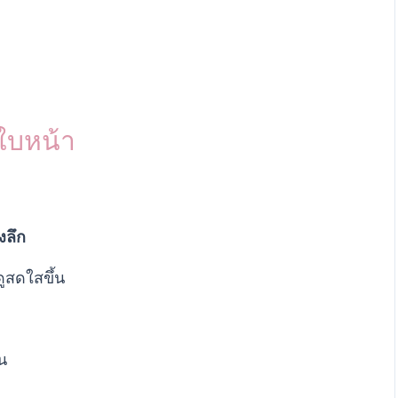
บใบหน้า
งลึก
ดูสดใสขึ้น
น