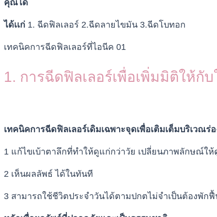
คุณได้
ได้เเก่
1. ฉีดฟิลเลอร์ 2.ฉีดลายไขมัน 3.ฉีดโบทอก
เทคนิคการฉีดฟิลเลอร์ที่ไอนีค 01
1. การฉีดฟิลเลอร์เพื่อเพิ่มมิติให้กั
เทคนิคการฉีดฟิลเลอร์เดิมเฉพาะจุดเพื่อเติมเต็มบริเวณร่อ
1 แก้ไขเบ้าตาลึกที่ทำให้ดูแก่กว่าวัย เปลี่ยนภาพลักษณ์ให้
2 เห็นผลลัพธ์ ได้ในทันที
3 สามารถใช้ชีวิตประจำวันได้ตามปกตไม่จำเป็นต้องพักฟื้