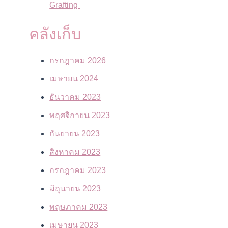
Grafting
คลังเก็บ
กรกฎาคม 2026
เมษายน 2024
ธันวาคม 2023
พฤศจิกายน 2023
กันยายน 2023
สิงหาคม 2023
กรกฎาคม 2023
มิถุนายน 2023
พฤษภาคม 2023
เมษายน 2023