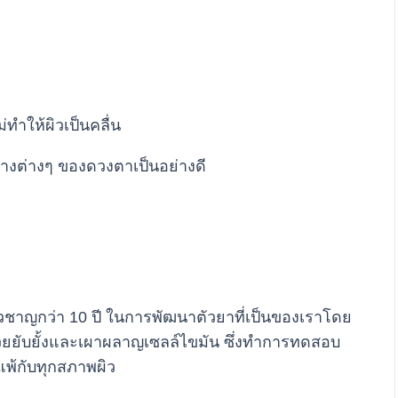
ทำให้ผิวเป็นคลื่น
ร้างต่างๆ ของดวงตาเป็นอย่างดี
ยวชาญกว่า 10 ปี ในการพัฒนาตัวยาที่เป็นของเราโดย
่วยยับยั้งและเผาผลาญเซลล์ไขมัน ซึ่งทำการทดสอบ
แพ้กับทุกสภาพผิว