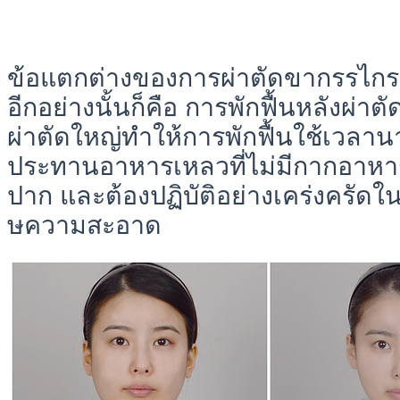
ข้อแตกต่างของการผ่าตัดขากรรไกร
อีกอย่างนั้นก็คือ การพักฟื้นหลังผ่าต
ผ่าตัดใหญ่ทำให้การพักฟื้นใช้เวลานา
ประทานอาหารเหลวที่ไม่มีกากอาหาร
ปาก และต้องปฏิบัติอย่างเคร่งครัดใน
ษความสะอาด