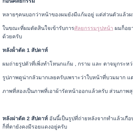
ก่อนศัลยกรรม
หลายๆคนบอกว่าหน้าของผมยังมีแก้มอยู่ แต่ส่วนตัวแล้
ในขณะที่ผมตัดสินใจเข้ารับการ
ศัลยกรรมรูปหน้า
ผมก็อยา
ด้วยครับ
หลังผ้่าตัด 1 สัปดาห์
ผมถ่ายรูปตัวที่เพิ่งทำโหนกแก้ม , กราม และ ตาจมูกระหว
รูปภาพดูน่ากลัวมากเลยครับเพราะว่าใบหน้าที่บวมมาก แต่
ภาพที่สองเป็นภาพที่เอาผ้ารัดหน้าออกแล้วครับ ส่วนภาพสุ
หลังผ่าตัด 2 สัปดาห์
อันนี้เป็นรูปที่ถ่ายหลังจากทำแล้วเ
ก็ที่ตายังคงมีรอยแดงอยู่ครับ