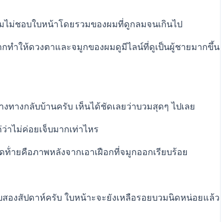
วผมไม่ชอบใบหน้าโดยรวมของผมที่ดูกลมจนเกินไป
กทำให้ดวงตาและจมูกของผมดูมีไลน์ที่ดูเป็นผู้ชายมากขึ้น
่างทางกลับบ้านครับ เห็นได้ชัดเลยว่าบวมสุดๆ ไปเลย
ว่าไม่ค่อยเจ็บมากเท่าไหร
ดท้่ายคือภาพหลังจากเอาเฝือกที่จมูกออกเรียบร้อย
กือบสองสัปดาห์ครับ ใบหน้าะจะยังเหลือรอยบวมนิดหน่อยแล้ว