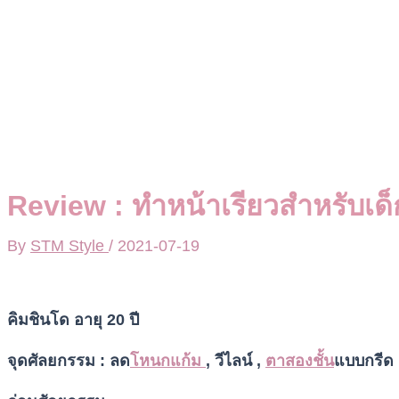
Review : ทำหน้าเรียวสำหรับเด็ก
By
STM Style
/
2021-07-19
คิมชินโด อายุ 20 ปี
จุดศัลยกรรม : ลด
โหนกแก้ม
, วีไลน์ ,
ตาสองชั้น
แบบกรีด 