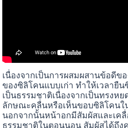
เนื่องจากเป็นการผสมผสานข้อดีขอ
ของซิลิโคนแบบเก่า ทำให้เวลายืนซิ
เป็นธรรมชาติเนื่องจากเป็นทรงหยด
ลักษณะคลื่นหรือเห็นขอบซิลิโคน
นอกจากนั้นหน้าอกมีสัมผัสและเคลื
ธรรมชาติในตอนนอน สัมผัสได้ถึงค