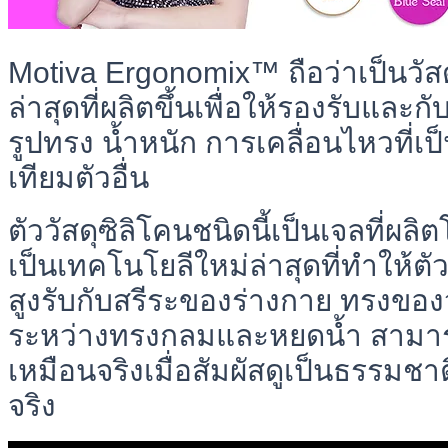
Motiva Ergonomix™ ถือว่าเป็นวัสด
ล่าสุดที่ผลิตขึ้นเพื่อให้รองรับและก
รูปทรง น้ำหนัก การเคลื่อนไหวที่เป
เทียมตัวอื่น
ตัววัสดุซิลิโคนชนิดนี้เป็นเจลที่ผลิ
เป็นเทคโนโยลีใหม่ล่าสุดที่ทำให้ตั
สูงรับกับสรีระของร่างกาย ทรงขอ
ระหว่างทรงกลมและหยดน้ำ สามารถ
เหมือนจริงเมื่อสัมผัสดูเป็นธรรมช
จริง