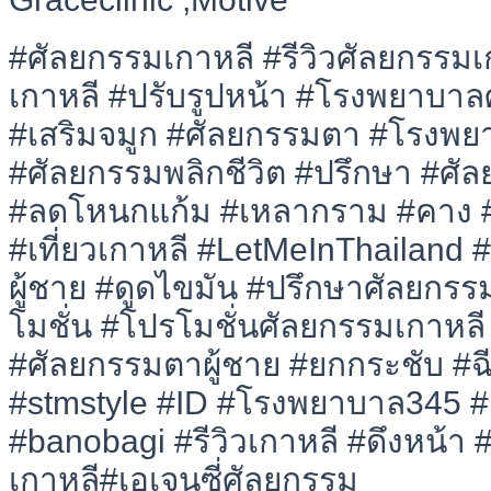
#ศัลยกรรมเกาหลี #รีวิวศัลยกรรม
เกาหลี #ปรับรูปหน้า #โรงพยาบาล
#เสริมจมูก #ศัลยกรรมตา #โรงพย
#ศัลยกรรมพลิกชีวิต #ปรึกษา #ศัล
#ลดโหนกแก้ม #เหลากราม #คาง #ต
#เที่ยวเกาหลี #LetMeInThailand 
ผู้ชาย #ดูดไขมัน #ปรึกษาศัลยกร
โมชั่น #โปรโมชั่นศัลยกรรมเกาหล
#ศัลยกรรมตาผู้ชาย #ยกกระชับ #ฉ
#stmstyle #ID #โรงพยาบาล345 #
#banobagi #รีวิวเกาหลี #ดึงหน้า #เ
เกาหลี#เอเจนซี่ศัลยกรรม