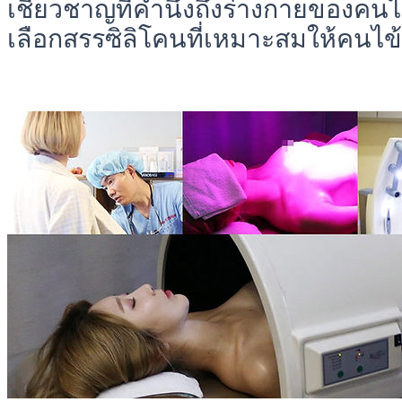
เชี่ยวชาญที่คำนึงถึงร่างกายของคนไ
เลือกสรรซิลิโคนที่เหมาะสมให้คนไข้