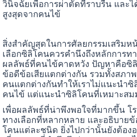
วินิจฉัยเพื่อการผ่าตัดที่ราบรื่น แล
สูงสุดจากคนไข้
สิ่งสำคัญสุดในการศัลยกรรมเสริมหน
เลือกซิลิโคนควรคำนึงถึงหลักการทา
ผลลัพธ์ที่คนไข้คาดหวัง ปัญหาคือซิ
ข้อดีข้อเสียแตกต่างกัน รวมทั้งสภ
คนแตกต่างกันทำให้เราไม่แนะนำซิลิโค
คนไข้ แต่แนะนำซิลิโคนที่เหมาะสม
เพื่อผลลัพธ์ที่น่าพึงพอใจที่มากขึ้
ทางเลือกที่หลากหลาย และอธิบายข้อด
โคนแต่ละชนิด ยิ่งไปกว่านั้นยังต้องอ