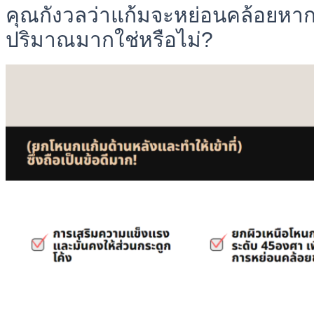
คุณกังวลว่าแก้มจะหย่อนคล้อยห
ปริมาณมากใช่หรือไม่?