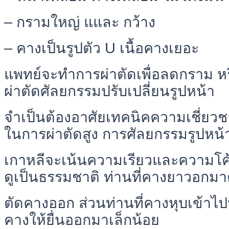
– กรามใหญ่ แและ กว้าง
– คางเป็นรูปตัว U เนื้อคางเยอะ
แพทย์จะทำการผ่าตัดเพื่อลดกราม ห
ผ่าตัดศัลยกรรมปรับเปลี่ยนรูปหน้า
จำเป็นต้องอาศัยเทคนิคความเชี่ย
ในการผ่าตัดสูง การศัลยกรรมรูปหน
เกาหลีจะเน้นความเรียวและความโค
ดูเป็นธรรมชาติ ท่านที่คางยาวอกม
ตัดคางออก ส่วนท่านที่คางหุบเข้าไป
คางให้ยื่นออกมาเล็กน้อย