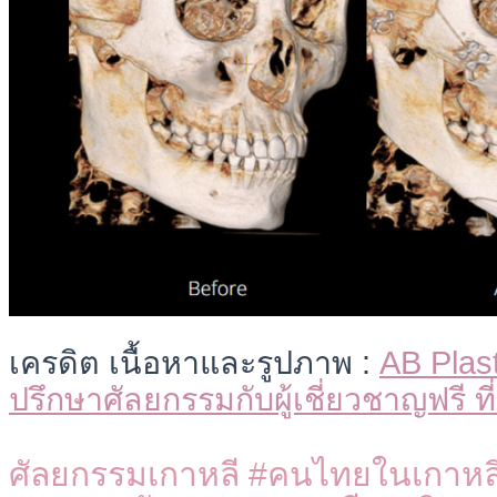
เครดิต เนื้อหาและรูปภาพ :
AB Plas
ปรึกษาศัลยกรรมกับผู้เชี่ยวชาญฟรี ท
ศัลยกรรมเกาหลี #คนไทยในเกาหลี