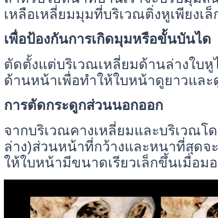
เหลือเหลี่ยมมุมที่บริเวณติ่งหูเพียงเล
เพื่อป้องกันการเกิดมุมหรือขั้นบันได
ตัดตั้งแต่บริเวณเหลี่ยมด้านล่างใบ
ด้านหน้าเพื่อทำให้ใบหน้าดูยาวและด
การตัดกระดูกส่วนนอกออก
จากบริเวณคางเหลี่ยมและบริเวณโ
ล่าง)ส่วนหน้าที่กว้างและหนาที่สุด
ให้ใบหน้ามีขนาดเรียวเล็กขึ้นเมื่อ