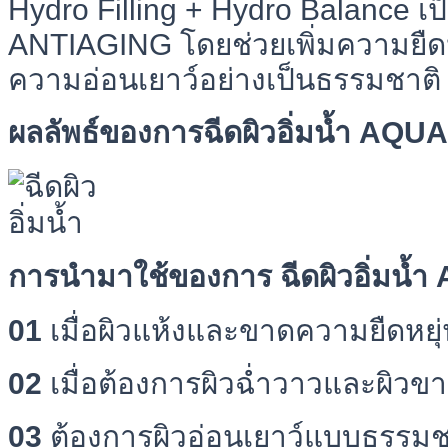
Hydro Filling + Hydro Balance เ
ANTIAGING โดยช่วยเพิ่มความยืดหย
ความอ่อนเยาว์อย่างเป็นธรรมชาต
ผลลัพธ์ของการฉีดผิวอิ่มน้ำ AQUA 
การนำมาใช้ของการ ฉีดผิวอิ่มน้ำ
01
เมื่อผิวแห้งและขาดความยืดหยุ
02
เมื่อต้องการผิวฉ่ำวาวและผิวข
03
ต้องการผิวอ่อนเยาว์แบบธรรมช