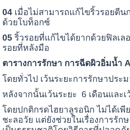
04
เมื่อไม่สามารถแก้ไขริ้วรอยตีนก
ด้วยโบท็อกซ์
05
ริ้วรอยที่แก้ไขได้ยากด้วยฟิลเลอร์
รอยที่หลังมือ
ตารางการรักษา การฉีดผิวอิ่มน้ำ
โดยทั่วไป เว้นระยะการรักษาประ
หลังจากนั้นเว้นระยะ 6 เดือนและเ
โดยปกติกรดไฮยาลูรอนิก ไม่ได้เพีย
ชะลอวัย แต่ยังช่วยในเรื่องการรัก
เป็นธรรมชาติโดยวิธีการที่ปลอดภั