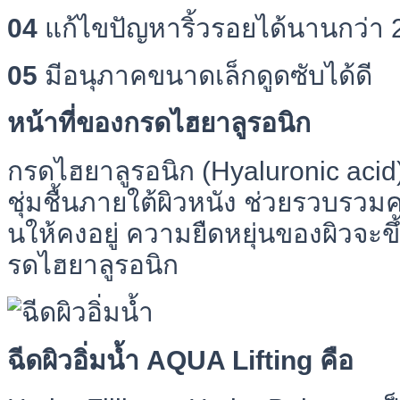
04
แก้ไขปัญหาริ้วรอยได้นานกว่า 2
05
มีอนุภาคขนาดเล็กดูดซับได้ดี
หน้าที่ของกรดไฮยาลูรอนิก
กรดไฮยาลูรอนิก (Hyaluronic acid)
ชุ่มชื้นภายใต้ผิวหนัง ช่วยรวบรว
นให้คงอยู่ ความยืดหยุ่นของผิวจะข
รดไฮยาลูรอนิก
ฉีดผิวอิ่มน้ำ AQUA Lifting คือ