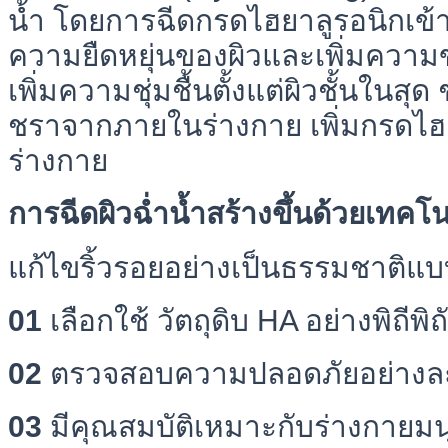
น้ำ โดยการฉีดกรดไฮยาลูรอนิกเข้าส
ความยืดหยุ่นของผิวและเพิ่มความข
เพิ่มความชุ่มชื้นตั้งแต่ผิวชั้นในส
ชราจากภายในร่างกาย เพิ่มกรดไฮย
ร่างกาย
การฉีดผิวฉ่ำน้ำสร้างขึ้นด้วยเทคโน
แก้ไขริ้วรอยอย่างเป็นธรรมชาติแ
01
เลือกใช้ วัตถุดิบ HA อย่างพิถีพิ
02
ตรวจสอบความปลอดภัยอย่างละ
03
มีคุณสมบัติเหมาะกับร่างกายมน