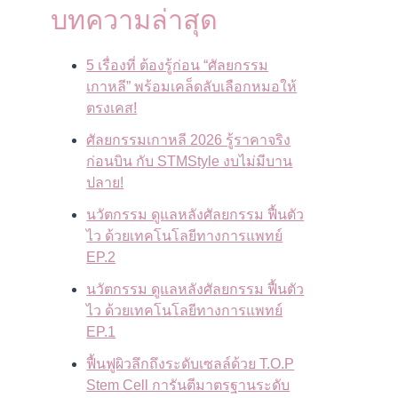
บทความล่าสุด
5 เรื่องที่ ต้องรู้ก่อน “ศัลยกรรม
เกาหลี” พร้อมเคล็ดลับเลือกหมอให้
ตรงเคส!
ศัลยกรรมเกาหลี 2026 รู้ราคาจริง
ก่อนบิน กับ STMStyle งบไม่มีบาน
ปลาย!
นวัตกรรม ดูแลหลังศัลยกรรม ฟื้นตัว
ไว ด้วยเทคโนโลยีทางการแพทย์
EP.2
นวัตกรรม ดูแลหลังศัลยกรรม ฟื้นตัว
ไว ด้วยเทคโนโลยีทางการแพทย์
EP.1
ฟื้นฟูผิวลึกถึงระดับเซลล์ด้วย T.O.P
Stem Cell การันตีมาตรฐานระดับ