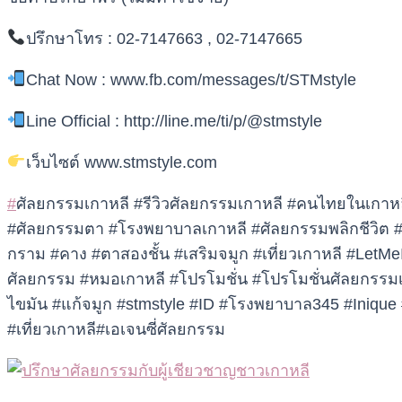
ปรึกษาโทร : 02-7147663 , 02-7147665
Chat Now : www.fb.com/messages/t/STMstyle
Line Official : http://line.me/ti/p/@stmstyle
เว็บไซต์ www.stmstyle.com
#
ศัลยกรรมเกาหลี #รีวิวศัลยกรรมเกาหลี #คนไทยในเกาหล
#ศัลยกรรมตา #โรงพยาบาลเกาหลี #ศัลยกรรมพลิกชีวิต #
กราม #คาง #ตาสองชั้น #เสริมจมูก #เที่ยวเกาหลี #LetMe
ศัลยกรรม #หมอเกาหลี #โปรโมชั่น #โปรโมชั่นศัลยกรรมเ
ไขมัน #แก้จมูก #stmstyle #ID #โรงพยาบาล345 #Inique #
#เที่ยวเกาหลี#เอเจนซี่ศัลยกรรม