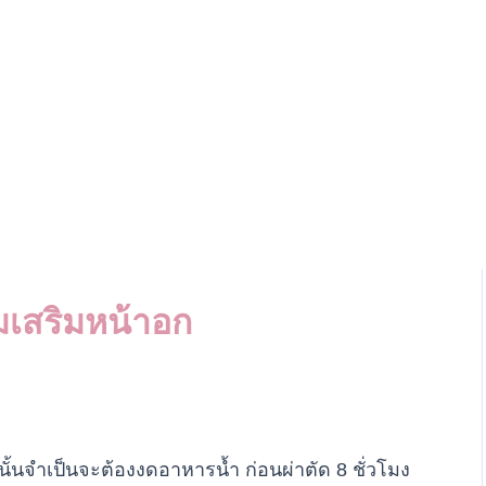
รมเสริมหน้าอก
นจำเป็นจะต้องงดอาหารน้ำ ก่อนผ่าตัด 8 ชั่วโมง