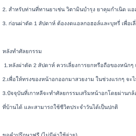
2. สำหรับท่านที่ทานยาเช่น วิตามินบำรุง ยาคุมกำเนิด 
3. ก่อนผ่าตัด 1 สัปดาห์ ต้องงดแอลกอฮอล์และบุหรี่ เพื่อเ
หลังทำศัลยกรรม
1.หลังผ่าตัด 2 สัปดาห์ ควรเลี่ยงการยกหรือถือของหนักๆ 
2.เพื่อให้ทรงของหน้าอกออกมาสวยงาม ในช่วงแรกๆ จะไ
3.ปัจจุบันที่เกาหลีจะทำศัลยกรรมเสริมหน้าอกโดยผ่านกล
ที่บ้านได้ และสามารถใช้ชีวิตประจำวันได้เป็นปกติ
ขอคำปรึกษาฟรี (ไม่มีค่าใช้จ่าย)