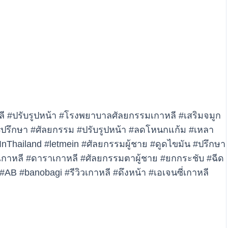
ี #ปรับรูปหน้า #โรงพยาบาลศัลยกรรมเกาหลี #เสริมจมูก
ปรึกษา #ศัลยกรรม #ปรับรูปหน้า #ลดโหนกแก้ม #เหลา
InThailand #letmein #ศัลยกรรมผู้ชาย #ดูดไขมัน #ปรึกษา
กาหลี #ดาราเกาหลี #ศัลยกรรมตาผู้ชาย #ยกกระชับ #ฉีด
AB #banobagi #รีวิวเกาหลี #ดึงหน้า #เอเจนซี่เกาหลี