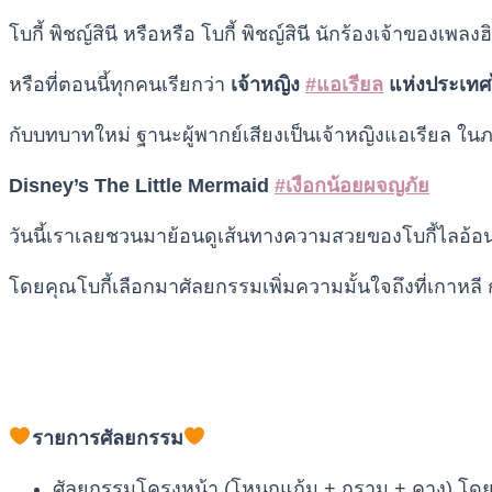
โบกี้ พิชญ์สินี หรือหรือ โบกี้ พิชญ์สินี นักร้องเจ้าของเพล
หรือที่ตอนนี้ทุกคนเรียกว่า
เจ้าหญิง
#แอเรียล
แห่งประเท
กับบทบาทใหม่ ฐานะผู้พากย์เสียงเป็นเจ้าหญิงแอเรียล ใ
Disney’s The Little Mermaid
#เงือกน้อยผจญภัย
วันนี้เราเลยชวนมาย้อนดูเส้นทางความสวยของโบกี้ไลอ้อ
โดยคุณโบกี้เลือกมาศัลยกรรมเพิ่มความมั้นใจถึงที่เกาหลี 
รายการศัลยกรรม
ศัลยกรรมโครงหน้า (โหนกแก้ม + กราม + คาง) โด