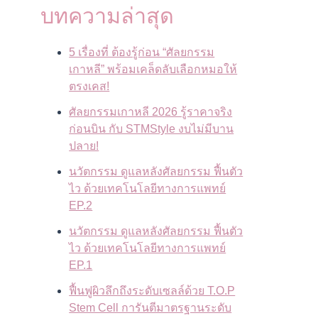
บทความล่าสุด
5 เรื่องที่ ต้องรู้ก่อน “ศัลยกรรม
เกาหลี” พร้อมเคล็ดลับเลือกหมอให้
ตรงเคส!
ศัลยกรรมเกาหลี 2026 รู้ราคาจริง
ก่อนบิน กับ STMStyle งบไม่มีบาน
ปลาย!
นวัตกรรม ดูแลหลังศัลยกรรม ฟื้นตัว
ไว ด้วยเทคโนโลยีทางการแพทย์
EP.2
นวัตกรรม ดูแลหลังศัลยกรรม ฟื้นตัว
ไว ด้วยเทคโนโลยีทางการแพทย์
EP.1
ฟื้นฟูผิวลึกถึงระดับเซลล์ด้วย T.O.P
Stem Cell การันตีมาตรฐานระดับ