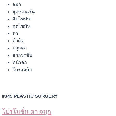
จมูก
จุดซ่อนเร้น
ฉีดไขมัน
ดูดไขมัน
ตา
ทำผิว
ปลูกผม
ยกกระชับ
หน้าอก
โครงหน้า
#345 PLASTIC SURGERY
โปรโมชั่น ตา จมูก