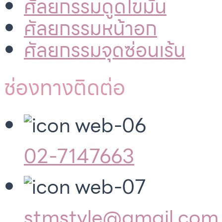
ศัลยกรรมดูดไขมัน
ศัลยกรรมหน้าอก
ศัลยกรรมจุดซ่อนเร้น
ช่องทางติดต่อ
02-7147663
stmstyle@gmail.com