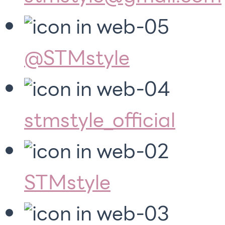
@STMstyle
stmstyle_official
STMstyle