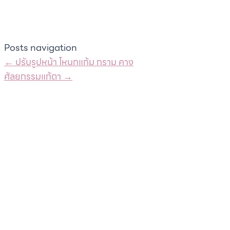
Posts navigation
← ปรับรูปหน้า โหนกแก้ม กราม คาง
ศัลยกรรมแก้ตา →