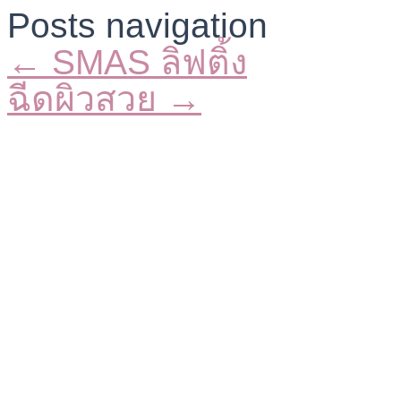
Posts navigation
← SMAS ลิฟติ้ง
ฉีดผิวสวย →