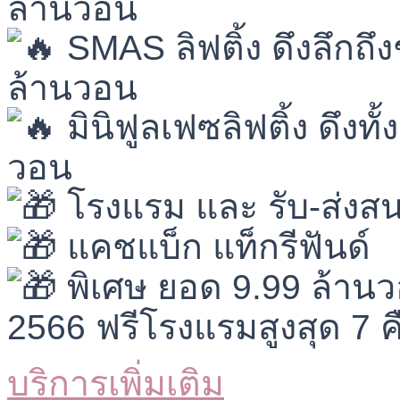
ล้านวอน
SMAS ลิฟติ้ง ดึงลึกถึงช
ล้านวอน
มินิฟูลเฟซลิฟติ้ง ดึงทั
วอน
โรงแรม และ รับ-ส่ง
แคชแบ็ก แท็กรีฟันด์
พิเศษ ยอด 9.99 ล้านว
2566 ฟรีโรงแรมสูงสุด 7 
บริการเพิ่มเติม