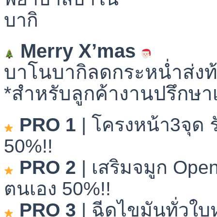
Merry X’mas
บาโนบากิลดกระหน่ำส่งท้
*สำหรับลูกค้างานปรึกษาเ
PRO 1
| โครงหน้า3จุด 
50%!!
PRO 2
| เสริมจมูก Open
ตนเอง 50%!!
PRO 3
| ฉีดไขมันทั่วใบ