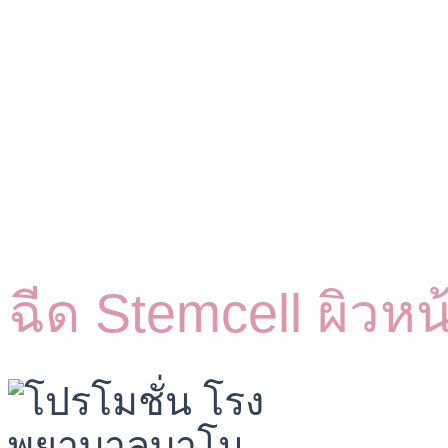
ฉีด Stemcell ผิวหน