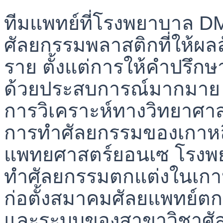
ทีมแพทย์ที่โรงพยาบาล DM 
ศัลยกรรมพลาสติกที่ให้ผลลั
ราย ตั้งแต่การให้คำปรึก
ด้วยประสบการณ์มากมาย สุ
การวิเคราะห์ทางวิทยาศาสตร
การทำศัลยกรรมของเกาหลีเ
แพทยศาสตร์ยอนเซ โรงพยาบ
ทำศัลยกรรมตกแต่งในเกาหล
ก่อตั้งสมาคมศัลยแพทย์ต
และระบบของสาขาวิชาศัลยก