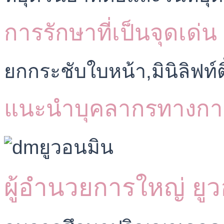
การรักษาที่เป็นจุดเด่น
ยกกระชับใบหน้า,มินิลิฟท์ต
แนะนำบุคลากรทางกา
ผู้อำนวยการใหญ่ ยู