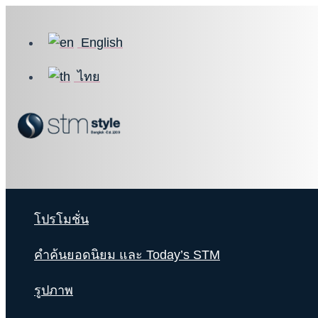
Skip
to
English
content
ไทย
โปรโมชั่น
คำค้นยอดนิยม และ Today’s STM
รูปภาพ