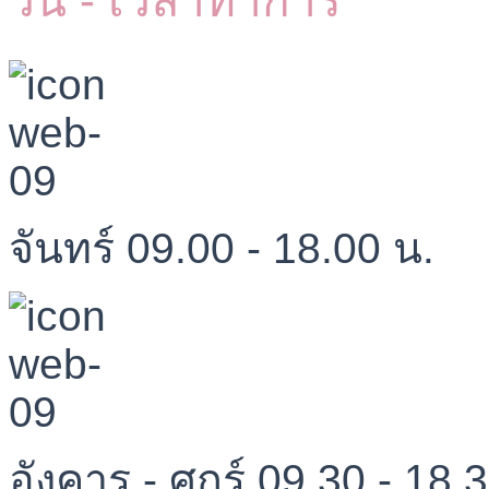
วัน - เวลาทำการ
จันทร์ 09.00 - 18.00 น.
อังคาร - ศุกร์ 09.30 - 18.