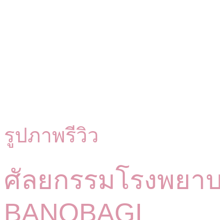
รูปภาพรีวิว
ศัลยกรรมโรงพยา
BANOBAGI