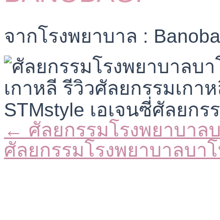
จากโรงพยาบาล : Banobag
← ศัลยกรรมโรงพยาบาล
Posts
navigation
ศัลยกรรมโรงพยาบาลบา