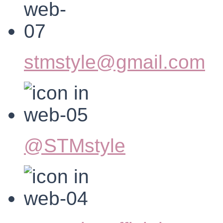
stmstyle@gmail.com
@STMstyle