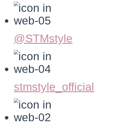
@STMstyle
stmstyle_official