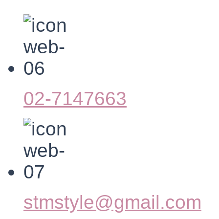
02-7147663
stmstyle@gmail.com