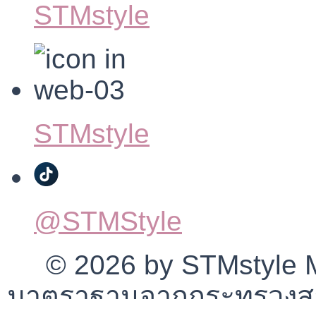
STMstyle
STMstyle
@STMStyle
© 2026 by STMstyle Mt
มาตราฐานจากกระทรวงสา