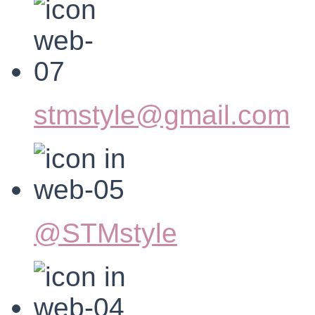
stmstyle@gmail.com
@STMstyle