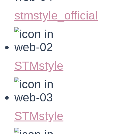
stmstyle_official
STMstyle
STMstyle