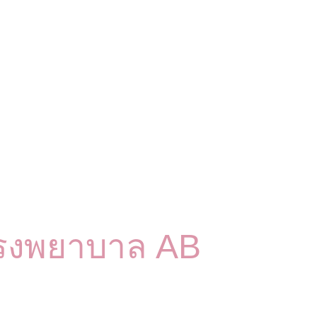
รงพยาบาล AB