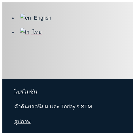
Skip
to
English
content
ไทย
โปรโมชั่น
คำค้นยอดนิยม และ Today’s STM
รูปภาพ