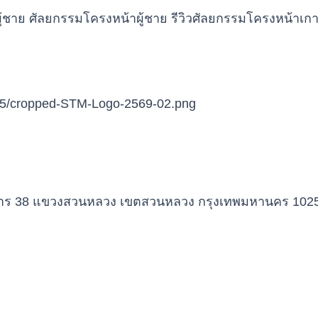
าการ 38 แขวงสวนหลวง เขตสวนหลวง กรุงเทพมหานคร 102